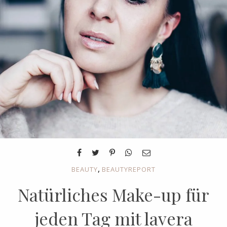
,
BEAUTY
BEAUTYREPORT
Natürliches Make-up für
jeden Tag mit lavera