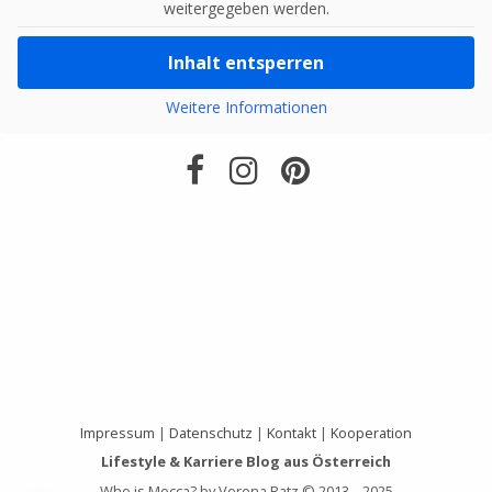
weitergegeben werden.
Inhalt entsperren
Weitere Informationen
Impressum
|
Datenschutz
|
Kontakt
|
Kooperation
Lifestyle & Karriere Blog aus Österreich
Who is Mocca? by Verena Ratz © 2013 – 2025