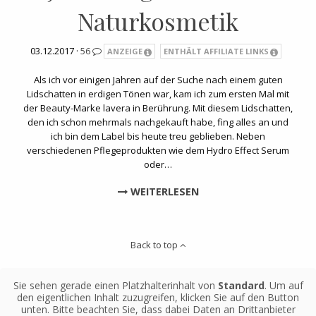
Naturkosmetik
03.12.2017 ·
56
ANZEIGE
ENTHÄLT AFFILIATE LINKS
Als ich vor einigen Jahren auf der Suche nach einem guten
Lidschatten in erdigen Tönen war, kam ich zum ersten Mal mit
der Beauty-Marke lavera in Berührung. Mit diesem Lidschatten,
den ich schon mehrmals nachgekauft habe, fing alles an und
ich bin dem Label bis heute treu geblieben. Neben
verschiedenen Pflegeprodukten wie dem Hydro Effect Serum
oder…
WEITERLESEN
Back to top
Sie sehen gerade einen Platzhalterinhalt von
Standard
. Um auf
den eigentlichen Inhalt zuzugreifen, klicken Sie auf den Button
unten. Bitte beachten Sie, dass dabei Daten an Drittanbieter