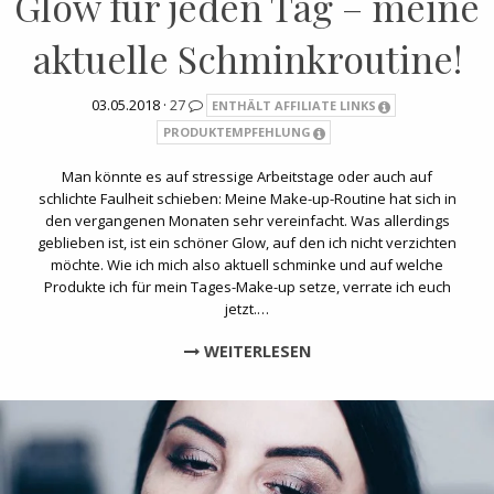
Glow für jeden Tag – meine
aktuelle Schminkroutine!
03.05.2018 ·
27
ENTHÄLT AFFILIATE LINKS
PRODUKTEMPFEHLUNG
Man könnte es auf stressige Arbeitstage oder auch auf
schlichte Faulheit schieben: Meine Make-up-Routine hat sich in
den vergangenen Monaten sehr vereinfacht. Was allerdings
geblieben ist, ist ein schöner Glow, auf den ich nicht verzichten
möchte. Wie ich mich also aktuell schminke und auf welche
Produkte ich für mein Tages-Make-up setze, verrate ich euch
jetzt.…
WEITERLESEN