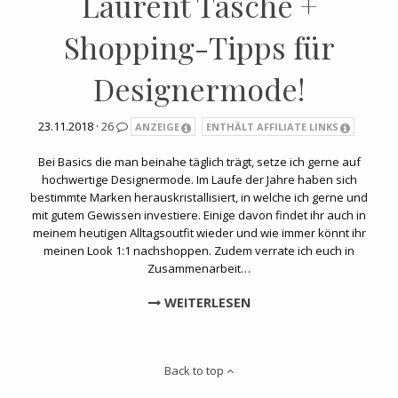
Laurent Tasche +
Shopping-Tipps für
Designermode!
23.11.2018 ·
26
ANZEIGE
ENTHÄLT AFFILIATE LINKS
Bei Basics die man beinahe täglich trägt, setze ich gerne auf
hochwertige Designermode. Im Laufe der Jahre haben sich
bestimmte Marken herauskristallisiert, in welche ich gerne und
mit gutem Gewissen investiere. Einige davon findet ihr auch in
meinem heutigen Alltagsoutfit wieder und wie immer könnt ihr
meinen Look 1:1 nachshoppen. Zudem verrate ich euch in
Zusammenarbeit…
WEITERLESEN
Back to top