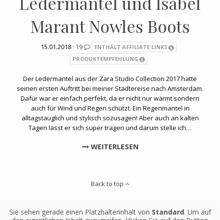
Ledermantel und Isabel
Marant Nowles Boots
15.01.2018 ·
19
ENTHÄLT AFFILIATE LINKS
PRODUKTEMPFEHLUNG
Der Ledermantel aus der Zara Studio Collection 2017 hatte
seinen ersten Auftritt bei meiner Städtereise nach Amsterdam.
Dafür war er einfach perfekt, da er nicht nur wärmt sondern
auch für Wind und Regen schützt. Ein Regenmantel in
alltagstauglich und stylisch sozusagen! Aber auch an kalten
Tagen lässt er sich super tragen und darum stelle ich…
WEITERLESEN
Back to top
Sie sehen gerade einen Platzhalterinhalt von
Standard
. Um auf