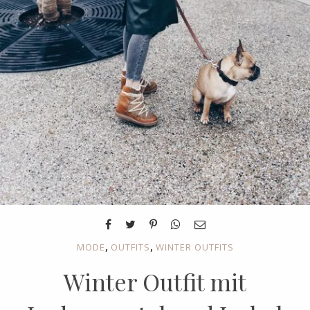
,
,
MODE
OUTFITS
WINTER OUTFITS
Winter Outfit mit