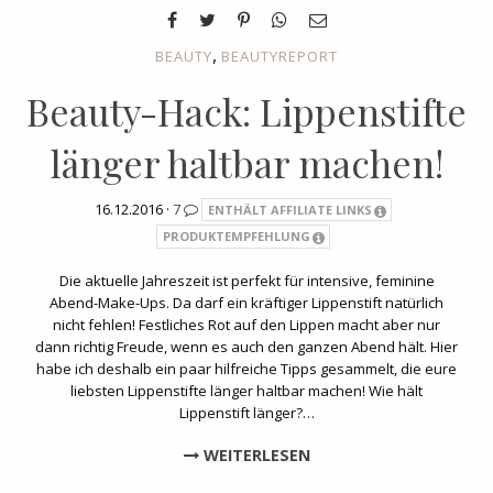
,
BEAUTY
BEAUTYREPORT
Beauty-Hack: Lippenstifte
länger haltbar machen!
16.12.2016 ·
7
ENTHÄLT AFFILIATE LINKS
PRODUKTEMPFEHLUNG
Die aktuelle Jahreszeit ist perfekt für intensive, feminine
Abend-Make-Ups. Da darf ein kräftiger Lippenstift natürlich
nicht fehlen! Festliches Rot auf den Lippen macht aber nur
dann richtig Freude, wenn es auch den ganzen Abend hält. Hier
habe ich deshalb ein paar hilfreiche Tipps gesammelt, die eure
liebsten Lippenstifte länger haltbar machen! Wie hält
Lippenstift länger?…
WEITERLESEN