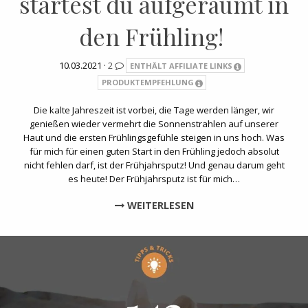
startest du aufgeräumt in
den Frühling!
10.03.2021 ·
2
ENTHÄLT AFFILIATE LINKS
PRODUKTEMPFEHLUNG
Die kalte Jahreszeit ist vorbei, die Tage werden länger, wir
genießen wieder vermehrt die Sonnenstrahlen auf unserer
Haut und die ersten Frühlingsgefühle steigen in uns hoch. Was
für mich für einen guten Start in den Frühling jedoch absolut
nicht fehlen darf, ist der Frühjahrsputz! Und genau darum geht
es heute! Der Frühjahrsputz ist für mich…
WEITERLESEN