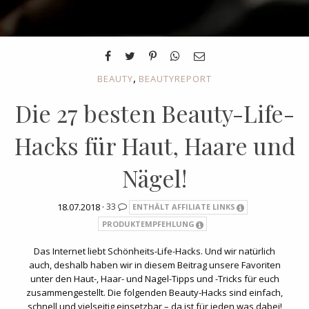
,
BEAUTY
BEAUTYREPORT
Die 27 besten Beauty-Life-
Hacks für Haut, Haare und
Nägel!
18.07.2018 ·
33
ENTHÄLT AFFILIATE LINKS
PRODUKTEMPFEHLUNG
Das Internet liebt Schönheits-Life-Hacks. Und wir natürlich
auch, deshalb haben wir in diesem Beitrag unsere Favoriten
unter den Haut-, Haar- und Nagel-Tipps und -Tricks für euch
zusammengestellt. Die folgenden Beauty-Hacks sind einfach,
schnell und vielseitig einsetzbar – da ist für jeden was dabei!