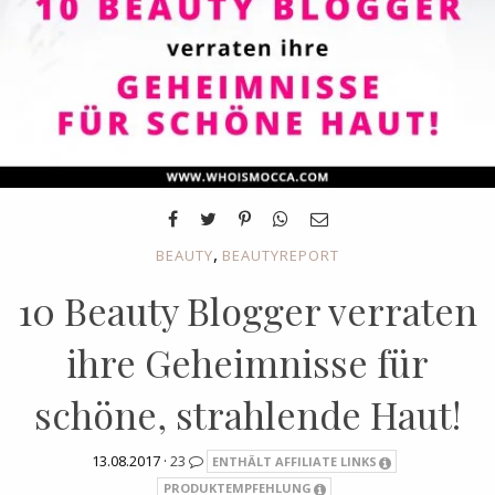
,
BEAUTY
BEAUTYREPORT
10 Beauty Blogger verraten
ihre Geheimnisse für
schöne, strahlende Haut!
13.08.2017 ·
23
ENTHÄLT AFFILIATE LINKS
PRODUKTEMPFEHLUNG