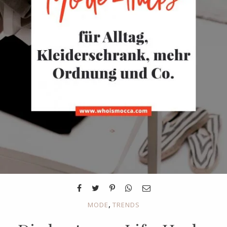
,
MODE
TRENDS