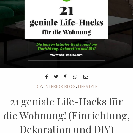
,
,
DIY
INTERIOR BLOG
LIFESTYLE
21 geniale Life-Hacks für
die Wohnung! (Einrichtung,
Dekoration und DIY)