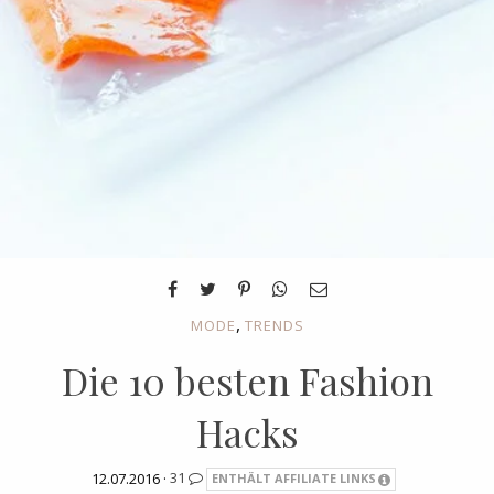
,
MODE
TRENDS
Die 10 besten Fashion
Hacks
12.07.2016 ·
31
ENTHÄLT AFFILIATE LINKS