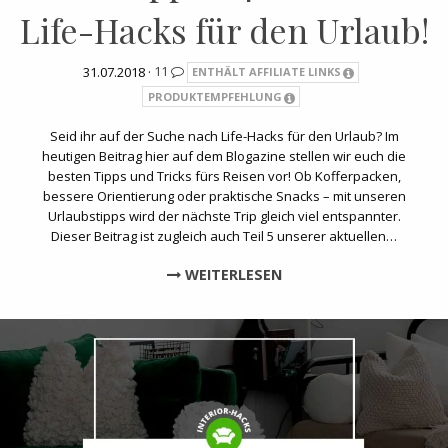
Life-Hacks für den Urlaub!
31.07.2018 ·
11
ENTHÄLT AFFILIATE LINKS
PRODUKTEMPFEHLUNG
Seid ihr auf der Suche nach Life-Hacks für den Urlaub? Im
heutigen Beitrag hier auf dem Blogazine stellen wir euch die
besten Tipps und Tricks fürs Reisen vor! Ob Kofferpacken,
bessere Orientierung oder praktische Snacks – mit unseren
Urlaubstipps wird der nächste Trip gleich viel entspannter.
Dieser Beitrag ist zugleich auch Teil 5 unserer aktuellen…
WEITERLESEN