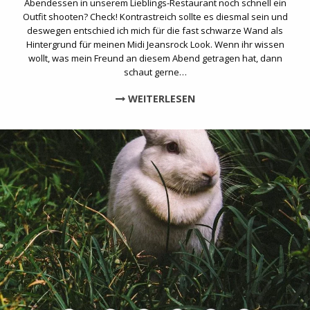
Abendessen in unserem Lieblings-Restaurant noch schnell ein
Outfit shooten? Check! Kontrastreich sollte es diesmal sein und
deswegen entschied ich mich für die fast schwarze Wand als
Hintergrund für meinen Midi Jeansrock Look. Wenn ihr wissen
wollt, was mein Freund an diesem Abend getragen hat, dann
schaut gerne…
WEITERLESEN