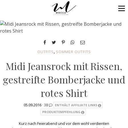
,
OUTFITS
SOMMER OUTFITS
Midi Jeansrock mit Rissen,
gestreifte Bomberjacke und
rotes Shirt
05.09.2016 ·
38
ENTHÄLT AFFILIATE LINKS
PRODUKTEMPFEHLUNG
Kurz nach Feierabend und vor dem wohl verdienten