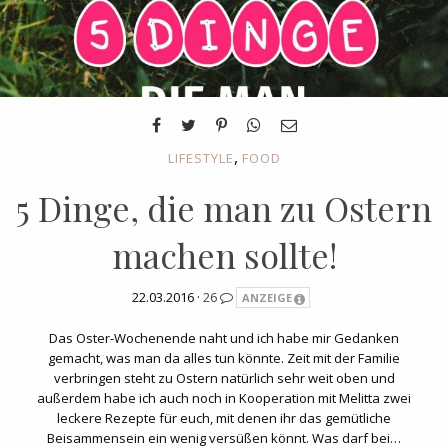
,
LIFESTYLE
FOOD
5 Dinge, die man zu Ostern
machen sollte!
22.03.2016 ·
26
ANZEIGE
Das Oster-Wochenende naht und ich habe mir Gedanken
gemacht, was man da alles tun könnte. Zeit mit der Familie
verbringen steht zu Ostern natürlich sehr weit oben und
außerdem habe ich auch noch in Kooperation mit Melitta zwei
leckere Rezepte für euch, mit denen ihr das gemütliche
Beisammensein ein wenig versüßen könnt. Was darf bei…