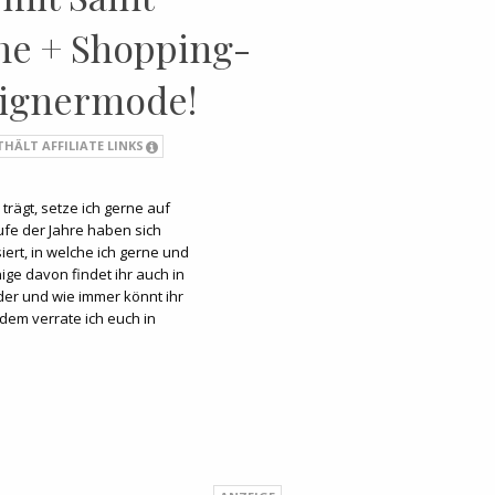
he + Shopping-
signermode!
THÄLT AFFILIATE LINKS
trägt, setze ich gerne auf
fe der Jahre haben sich
ert, in welche ich gerne und
ige davon findet ihr auch in
der und wie immer könnt ihr
em verrate ich euch in