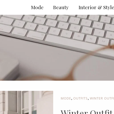
Mode
Beauty
Interior & Styl
,
,
MODE
OUTFITS
WINTER OUTF
Winter Outfit