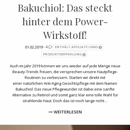
Bakuchiol: Das steckt
hinter dem Power-
Wirkstoff!
01.02.2019 ·
4
ENTHÄLT AFFILIATE LINKS
PRODUKTEMPFEHLUNG
Auch im Jahr 2019 können wir uns wieder auf jede Menge neue
Beauty-Trends freuen, die versprechen unsere Hautpflege-
Routinen zu verbessern. Starten wir direkt mit
einer natürlichen Anti-Aging Gesichtspflege mit dem Namen
Bakuchiol. Das neue Pflegewunder ist dabei eine sanfte
Alternative zu Retinol und somit ganz klar eine tolle Wahl für
strahlende Haut. Doch das ist noch lange nicht…
WEITERLESEN