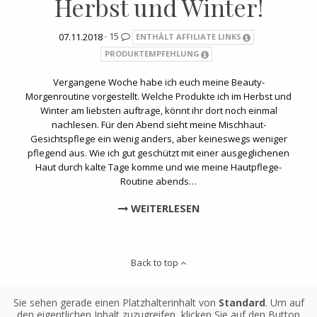
Herbst und Winter!
07.11.2018 ·
15
ENTHÄLT AFFILIATE LINKS
PRODUKTEMPFEHLUNG
Vergangene Woche habe ich euch meine Beauty-
Morgenroutine vorgestellt. Welche Produkte ich im Herbst und
Winter am liebsten auftrage, könnt ihr dort noch einmal
nachlesen. Für den Abend sieht meine Mischhaut-
Gesichtspflege ein wenig anders, aber keineswegs weniger
pflegend aus. Wie ich gut geschützt mit einer ausgeglichenen
Haut durch kalte Tage komme und wie meine Hautpflege-
Routine abends…
WEITERLESEN
Back to top
Sie sehen gerade einen Platzhalterinhalt von
Standard
. Um auf
den eigentlichen Inhalt zuzugreifen, klicken Sie auf den Button