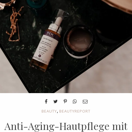
,
BEAUTY
BEAUTYREPORT
Anti-Aging-Hautpflege mit