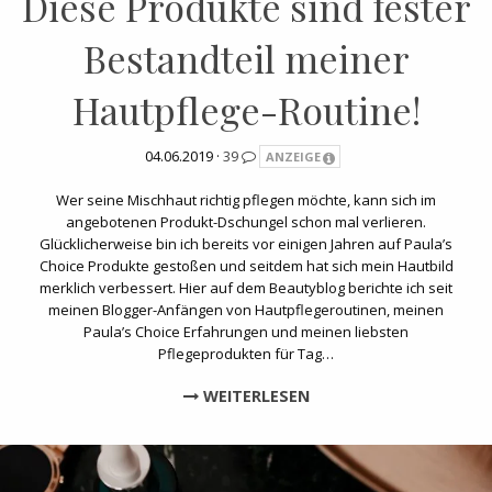
Diese Produkte sind fester
Bestandteil meiner
Hautpflege-Routine!
04.06.2019 ·
39
ANZEIGE
Wer seine Mischhaut richtig pflegen möchte, kann sich im
angebotenen Produkt-Dschungel schon mal verlieren.
Glücklicherweise bin ich bereits vor einigen Jahren auf Paula’s
Choice Produkte gestoßen und seitdem hat sich mein Hautbild
merklich verbessert. Hier auf dem Beautyblog berichte ich seit
meinen Blogger-Anfängen von Hautpflegeroutinen, meinen
Paula’s Choice Erfahrungen und meinen liebsten
Pflegeprodukten für Tag…
WEITERLESEN