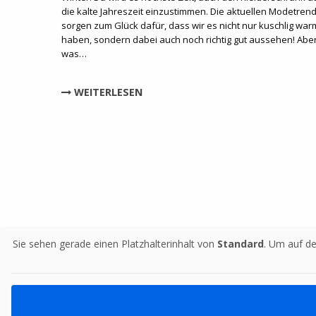
die kalte Jahreszeit einzustimmen. Die aktuellen Modetren
sorgen zum Glück dafür, dass wir es nicht nur kuschlig war
haben, sondern dabei auch noch richtig gut aussehen! Abe
was…
WEITERLESEN
Sie sehen gerade einen Platzhalterinhalt von
Standard
. Um auf de