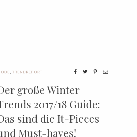
,
MODE
TRENDREPORT
Der große Winter
Trends 2017/18 Guide:
Das sind die It-Pieces
und Must-haves!