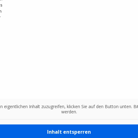
ds
m
r
n eigentlichen Inhalt zuzugreifen, klicken Sie auf den Button unten. 
werden.
Inhalt entsperren