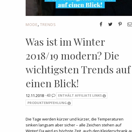
,
MODE
TRENDS
Was ist im Winter
2018/19 modern? Die
wichtigsten Trends auf
einen Blick!
12.11.2018 ·
43
ENTHÄLT AFFILIATE LINKS
PRODUKTEMPFEHLUNG
Die Tage werden kürzer und kürzer, die Temperaturen
sinken langsam aber sicher – alle Zeichen stehen auf
Winter! Da wird es höchste Zeit, auch den Kleiderschrank a