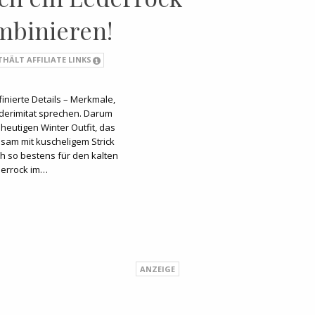
mbinieren!
THÄLT AFFILIATE LINKS
finierte Details – Merkmale,
derimitat sprechen. Darum
 heutigen Winter Outfit, das
nsam mit kuscheligem Strick
ch so bestens für den kalten
ederrock im…