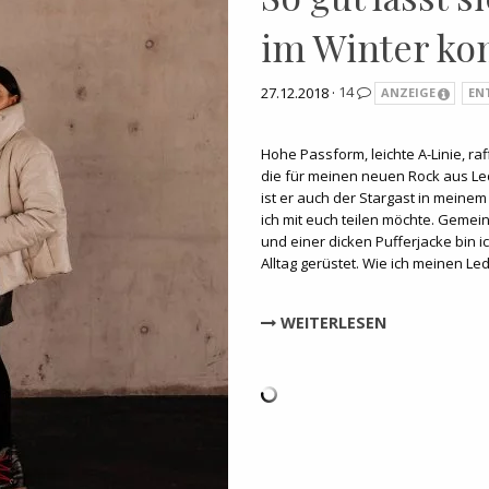
im Winter ko
27.12.2018 ·
14
ANZEIGE
EN
Hohe Passform, leichte A-Linie, raf
die für meinen neuen Rock aus Le
ist er auch der Stargast in meinem
ich mit euch teilen möchte. Gemei
und einer dicken Pufferjacke bin i
Alltag gerüstet. Wie ich meinen L
WEITERLESEN