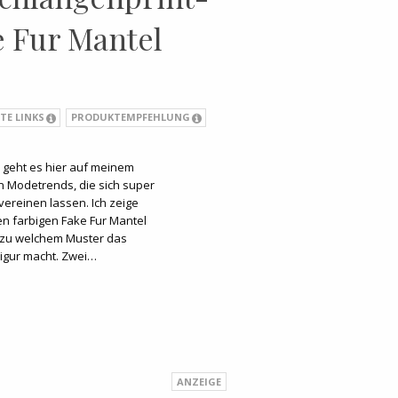
e Fur Mantel
TE LINKS
PRODUKTEMPFEHLUNG
 geht es hier auf meinem
len Modetrends, die sich super
 vereinen lassen. Ich zeige
en farbigen Fake Fur Mantel
 zu welchem Muster das
Figur macht. Zwei…