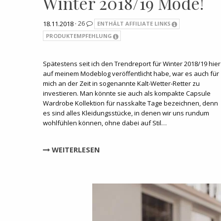
Winter 2018/19 Mode!
18.11.2018 ·
26
ENTHÄLT AFFILIATE LINKS
PRODUKTEMPFEHLUNG
Spätestens seit ich den Trendreport für Winter 2018/19 hier
auf meinem Modeblog veröffentlicht habe, war es auch für
mich an der Zeit in sogenannte Kalt-Wetter-Retter zu
investieren. Man könnte sie auch als kompakte Capsule
Wardrobe Kollektion für nasskalte Tage bezeichnen, denn
es sind alles Kleidungsstücke, in denen wir uns rundum
wohlfühlen können, ohne dabei auf Stil…
WEITERLESEN