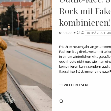
Rock mit Fak
kombinieren!
01.01.2019 ·
24
ENTHÄLT AFFILIA
Frisch im neuen Jahr angekommen
Fashion Blog direkt weiter mit tol
in einem winterlichen Alltagsoutfit
euch heute nicht nur, wie man ein
kombinieren kann, sondern auch,
flauschige Stück immer eine gute 
WEITERLESEN