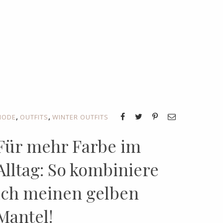
,
,
MODE
OUTFITS
WINTER OUTFITS
Für mehr Farbe im
Alltag: So kombiniere
ich meinen gelben
Mantel!