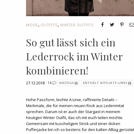
,
,
MODE
OUTFITS
WINTER OUTFITS
So gut lässt sich ein
Lederrock im Winter
kombinieren!
27.12.2018 ·
14
ANZEIGE
ENTHÄLT AFFILIATE LINKS
Hohe Passform, leichte A-Linie, raffinierte Details –
Merkmale, die für meinen neuen Rock aus Lederimitat
sprechen. Darum ist er auch der Stargast in meinem
heutigen Winter Outfit, das ich mit euch teilen möchte.
Gemeinsam mit kuscheligem Strick und einer dicken
Pufferjacke bin ich so bestens für den kalten Alltag gerüstet