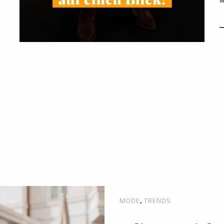
,
MODE
TRENDS