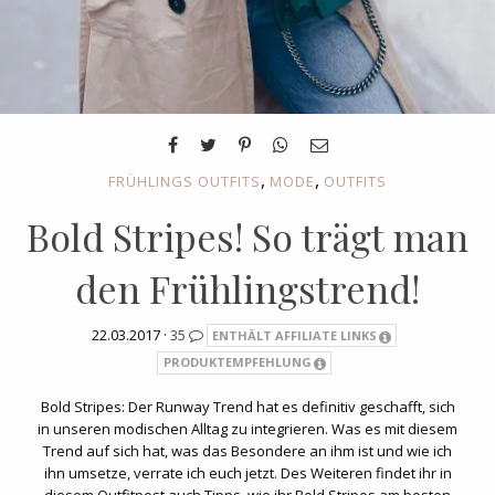
,
,
FRÜHLINGS OUTFITS
MODE
OUTFITS
Bold Stripes! So trägt man
den Frühlingstrend!
22.03.2017 ·
35
ENTHÄLT AFFILIATE LINKS
PRODUKTEMPFEHLUNG
Bold Stripes: Der Runway Trend hat es definitiv geschafft, sich
in unseren modischen Alltag zu integrieren. Was es mit diesem
Trend auf sich hat, was das Besondere an ihm ist und wie ich
ihn umsetze, verrate ich euch jetzt. Des Weiteren findet ihr in