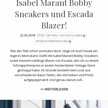
Isabel Marant Bobby
Sneakers und Escada
Blazer!
22.03.2018 ·
27
ENTHÄLT AFFILIATE LINKS
PRODUKTEMPFEHLUNG
Wie der Titel schon vermuten lässt, zeige ich euch heute ein
legeres Mom Jeans Outfit mit Isabel Marant Bobby Sneakers
sowie meinem Lieblings-Blazer von Escada, den ich zu einem
Schnäppchenpreis in einem Amsterdamer Vintage-Store
geshoppt habe. Im Grunde besteht mein Look aus
verschiedenen Basic-Teilen, der mit Farben und Prints
aufgepeppt wird. Und genau darum soll…
WEITERLESEN