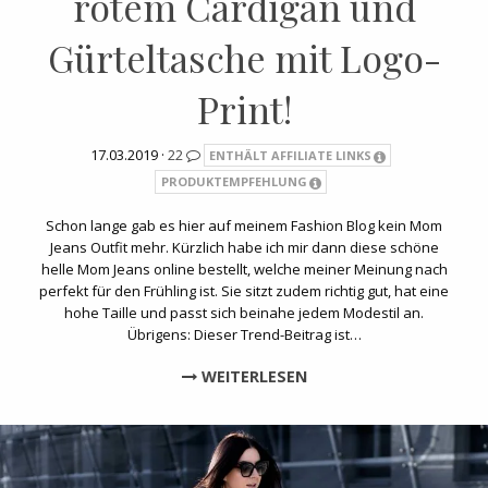
rotem Cardigan und
Gürteltasche mit Logo-
Print!
17.03.2019 ·
22
ENTHÄLT AFFILIATE LINKS
PRODUKTEMPFEHLUNG
Schon lange gab es hier auf meinem Fashion Blog kein Mom
Jeans Outfit mehr. Kürzlich habe ich mir dann diese schöne
helle Mom Jeans online bestellt, welche meiner Meinung nach
perfekt für den Frühling ist. Sie sitzt zudem richtig gut, hat eine
hohe Taille und passt sich beinahe jedem Modestil an.
Übrigens: Dieser Trend-Beitrag ist…
WEITERLESEN