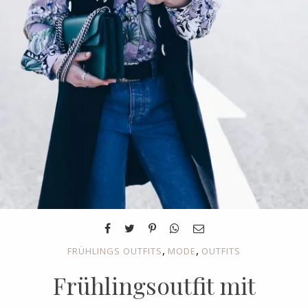
,
,
FRÜHLINGS OUTFITS
MODE
OUTFITS
Frühlingsoutfit mit