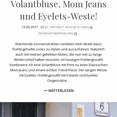
Volantbluse, Mom Jeans
und Eyelets-Weste!
13.03.2017 ·
26
ENTHÄLT AFFILIATE LINKS
PRODUKTEMPFEHLUNG
Wärmende Sonnenstrahlen verleiten mich direkt dazu,
frühlingshafte Looks zu stylen und auszuführen. Natürlich
auch mit meinen geliebten Mules, die nun viel zu lange
Winterschlaf halten mussten. Im heutigen Frühlingsoutfit
kombiniere ich eine Volantbluse mit Print zu einer klassischen
Mom Jeans und einem echten Trend-Piece: Der langen Weste
mit Eyelets. Frühlingsoutfit mit Volants und Eyelets
Gegensätze…
WEITERLESEN