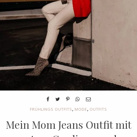
,
,
FRÜHLINGS OUTFITS
MODE
OUTFITS
Mein Mom Jeans Outfit mit