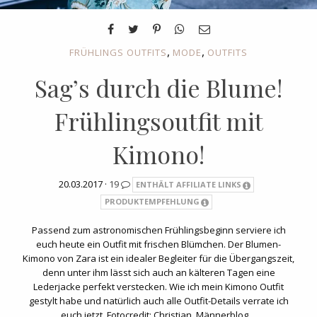
,
,
FRÜHLINGS OUTFITS
MODE
OUTFITS
Sag’s durch die Blume!
Frühlingsoutfit mit
Kimono!
20.03.2017 ·
19
ENTHÄLT AFFILIATE LINKS
PRODUKTEMPFEHLUNG
Passend zum astronomischen Frühlingsbeginn serviere ich
euch heute ein Outfit mit frischen Blümchen. Der Blumen-
Kimono von Zara ist ein idealer Begleiter für die Übergangszeit,
denn unter ihm lässt sich auch an kälteren Tagen eine
Lederjacke perfekt verstecken. Wie ich mein Kimono Outfit
gestylt habe und natürlich auch alle Outfit-Details verrate ich
euch jetzt. Fotocredit: Christian, Männerblog…