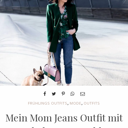
,
,
FRÜHLINGS OUTFITS
MODE
OUTFITS
Mein Mom Jeans Outfit mit