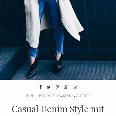
,
,
FRÜHLINGS OUTFITS
MODE
OUTFITS
Casual Denim Style mit