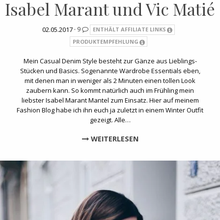
Isabel Marant und Vic Matié
02.05.2017 ·
9
ENTHÄLT AFFILIATE LINKS
PRODUKTEMPFEHLUNG
Mein Casual Denim Style besteht zur Gänze aus Lieblings-
Stücken und Basics. Sogenannte Wardrobe Essentials eben,
mit denen man in weniger als 2 Minuten einen tollen Look
zaubern kann. So kommt natürlich auch im Frühling mein
liebster Isabel Marant Mantel zum Einsatz. Hier auf meinem
Fashion Blog habe ich ihn euch ja zuletzt in einem Winter Outfit
gezeigt. Alle…
WEITERLESEN