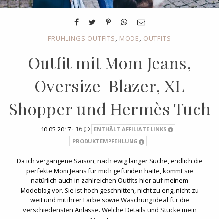
,
,
FRÜHLINGS OUTFITS
MODE
OUTFITS
Outfit mit Mom Jeans,
Oversize-Blazer, XL
Shopper und Hermès Tuch
10.05.2017 ·
16
ENTHÄLT AFFILIATE LINKS
PRODUKTEMPFEHLUNG
Da ich vergangene Saison, nach ewig langer Suche, endlich die
perfekte Mom Jeans für mich gefunden hatte, kommt sie
natürlich auch in zahlreichen Outfits hier auf meinem
Modeblog vor. Sie ist hoch geschnitten, nicht zu eng, nicht zu
weit und mit ihrer Farbe sowie Waschung ideal für die
verschiedensten Anlässe. Welche Details und Stücke mein