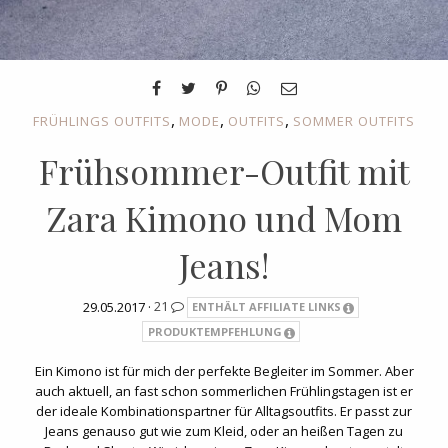
,
,
,
FRÜHLINGS OUTFITS
MODE
OUTFITS
SOMMER OUTFITS
Frühsommer-Outfit mit
Zara Kimono und Mom
Jeans!
29.05.2017 ·
21
ENTHÄLT AFFILIATE LINKS
PRODUKTEMPFEHLUNG
Ein Kimono ist für mich der perfekte Begleiter im Sommer. Aber
auch aktuell, an fast schon sommerlichen Frühlingstagen ist er
der ideale Kombinationspartner für Alltagsoutfits. Er passt zur
Jeans genauso gut wie zum Kleid, oder an heißen Tagen zu