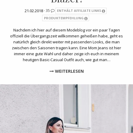
21.02.2018 ·
35
ENTHÄLT AFFILIATE LINKS
PRODUKTEMPFEHLUNG
Nachdem ich hier auf diesem Modeblog vor ein paar Tagen
offiziell die Übergangszeit willkommen geheißen habe, geht es
natürlich gleich direkt weiter mit passenden Looks, die man
zwischen den Saisonen tragen kann. Eine Mom Jeans ist hier
immer eine gute Wahl und daher zeige ich euch in meinem
heutigen Basic-Casual Outfit auch, wie gut man…
WEITERLESEN