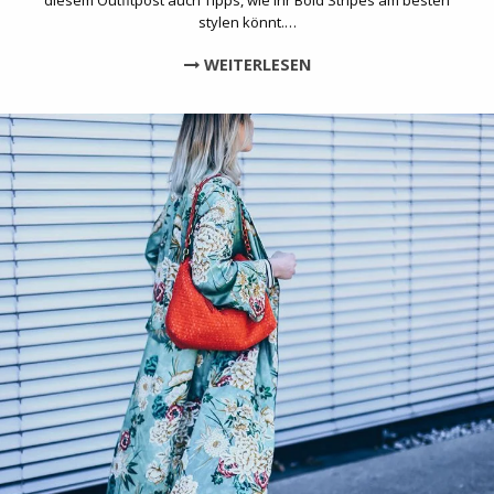
diesem Outfitpost auch Tipps, wie ihr Bold Stripes am besten
stylen könnt.…
WEITERLESEN