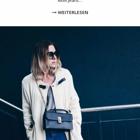
Mom Jeans…
WEITERLESEN