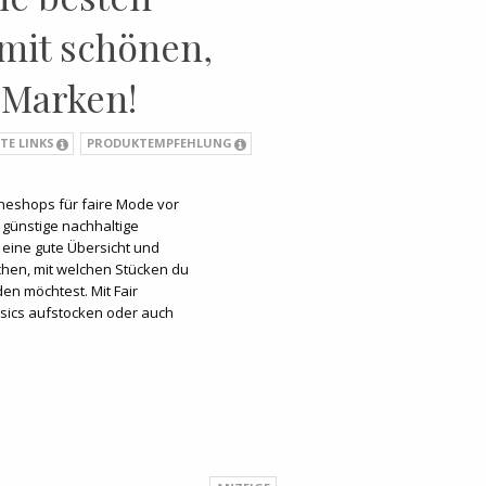
mit schönen,
 Marken!
TE LINKS
PRODUKTEMPFEHLUNG
lineshops für faire Mode vor
 günstige nachhaltige
 eine gute Übersicht und
hen, mit welchen Stücken du
en möchtest. Mit Fair
sics aufstocken oder auch