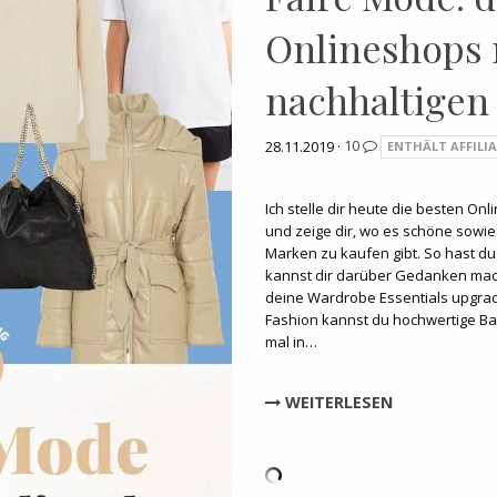
Onlineshops 
nachhaltigen
28.11.2019 ·
10
ENTHÄLT AFFILIA
Ich stelle dir heute die besten On
und zeige dir, wo es schöne sowie
Marken zu kaufen gibt. So hast du
kannst dir darüber Gedanken mac
deine Wardrobe Essentials upgrad
Fashion kannst du hochwertige Ba
mal in…
WEITERLESEN