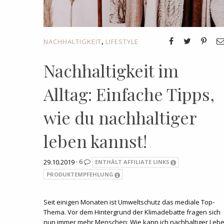
,
NACHHALTIGKEIT
LIFESTYLE
Nachhaltigkeit im
Alltag: Einfache Tipps,
wie du nachhaltiger
leben kannst!
29.10.2019 ·
6
ENTHÄLT AFFILIATE LINKS
PRODUKTEMPFEHLUNG
Seit einigen Monaten ist Umweltschutz das mediale Top-
Thema. Vor dem Hintergrund der Klimadebatte fragen sich
nun immer mehr Menschen: Wie kann ich nachhaltiger Leb