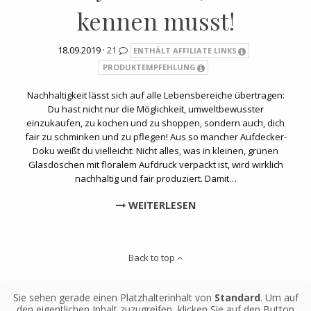
kennen musst!
18.09.2019 ·
21
ENTHÄLT AFFILIATE LINKS
PRODUKTEMPFEHLUNG
Nachhaltigkeit lässt sich auf alle Lebensbereiche übertragen:
Du hast nicht nur die Möglichkeit, umweltbewusster
einzukaufen, zu kochen und zu shoppen, sondern auch, dich
fair zu schminken und zu pflegen! Aus so mancher Aufdecker-
Doku weißt du vielleicht: Nicht alles, was in kleinen, grünen
Glasdöschen mit floralem Aufdruck verpackt ist, wird wirklich
nachhaltig und fair produziert. Damit…
WEITERLESEN
Back to top
Sie sehen gerade einen Platzhalterinhalt von
Standard
. Um auf
den eigentlichen Inhalt zuzugreifen, klicken Sie auf den Button