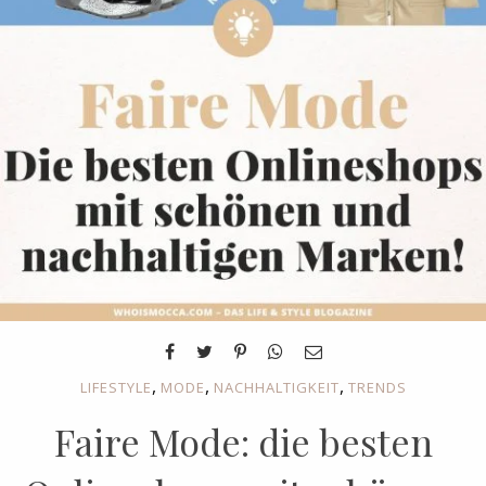
,
,
,
LIFESTYLE
MODE
NACHHALTIGKEIT
TRENDS
Faire Mode: die besten