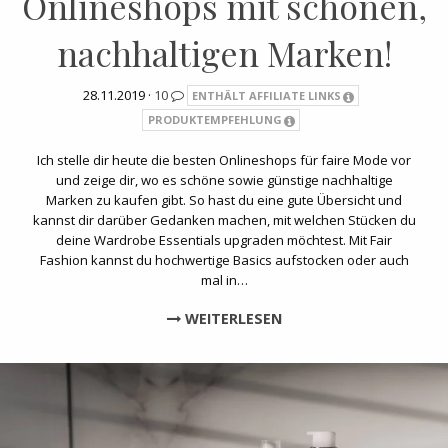
Onlineshops mit schönen,
nachhaltigen Marken!
28.11.2019 ·
10
ENTHÄLT AFFILIATE LINKS
PRODUKTEMPFEHLUNG
Ich stelle dir heute die besten Onlineshops für faire Mode vor
und zeige dir, wo es schöne sowie günstige nachhaltige
Marken zu kaufen gibt. So hast du eine gute Übersicht und
kannst dir darüber Gedanken machen, mit welchen Stücken du
deine Wardrobe Essentials upgraden möchtest. Mit Fair
Fashion kannst du hochwertige Basics aufstocken oder auch
mal in…
WEITERLESEN