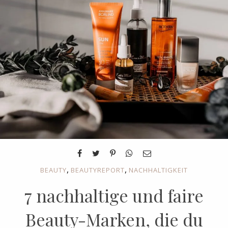
,
,
BEAUTY
BEAUTYREPORT
NACHHALTIGKEIT
7 nachhaltige und faire
Beauty-Marken, die du