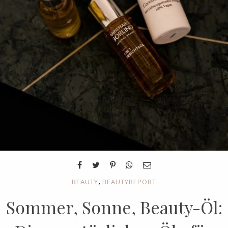
,
BEAUTY
BEAUTYREPORT
Sommer, Sonne, Beauty-Öl: