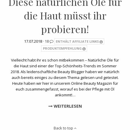
Diese natürlichen Öle für
die Haut müsst ihr
probieren!
17.07.2018 ·
18
ENTHÄLT AFFILIATE LINKS
PRODUKTEMPFEHLUNG
Vielleicht habt ihr es schon mitbekommen – Natürliche Öle für
die Haut sind einer der Top-Schönheits-Trends im Sommer
2018. Als leidenschaftliche Beauty Blogger haben wir natürlich
auch bereits einiges zu diesem Thema gelesen und getestet.
Heute haben wir hier in unserem Online Beauty Magazin für
euch zusammengefasst, worauf es bei der Pflege mit Öl
ankommt!…
WEITERLESEN
Back to top