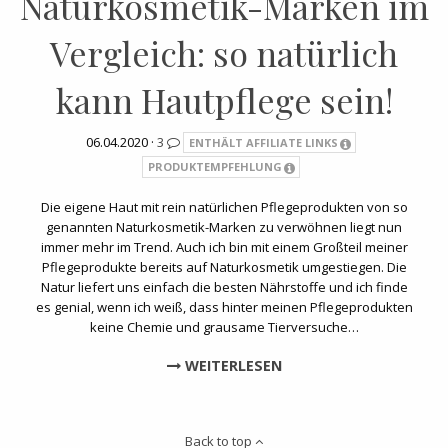
Naturkosmetik-Marken im
Vergleich: so natürlich
kann Hautpflege sein!
06.04.2020 ·
3
ENTHÄLT AFFILIATE LINKS
PRODUKTEMPFEHLUNG
Die eigene Haut mit rein natürlichen Pflegeprodukten von so
genannten Naturkosmetik-Marken zu verwöhnen liegt nun
immer mehr im Trend. Auch ich bin mit einem Großteil meiner
Pflegeprodukte bereits auf Naturkosmetik umgestiegen. Die
Natur liefert uns einfach die besten Nährstoffe und ich finde
es genial, wenn ich weiß, dass hinter meinen Pflegeprodukten
keine Chemie und grausame Tierversuche…
WEITERLESEN
Back to top