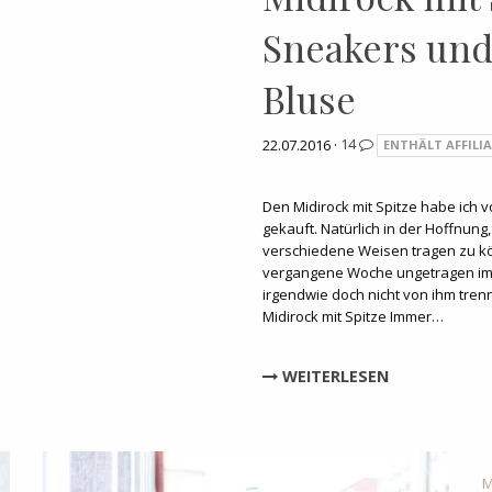
Sneakers und
Bluse
22.07.2016 ·
14
ENTHÄLT AFFILIA
Den Midirock mit Spitze habe ich v
gekauft. Natürlich in der Hoffnung,
verschiedene Weisen tragen zu kön
vergangene Woche ungetragen im S
irgendwie doch nicht von ihm tren
Midirock mit Spitze Immer…
WEITERLESEN