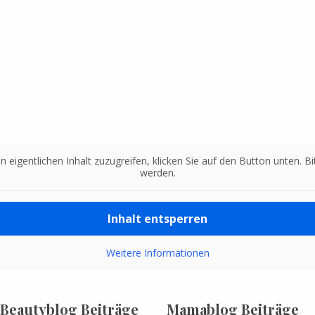
n eigentlichen Inhalt zuzugreifen, klicken Sie auf den Button unten. 
werden.
Inhalt entsperren
Weitere Informationen
Beautyblog Beiträge
Mamablog Beiträge