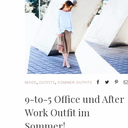
,
,
MODE
OUTFITS
SOMMER OUTFITS
9-to-5 Office und After
Work Outfit im
Sommer!