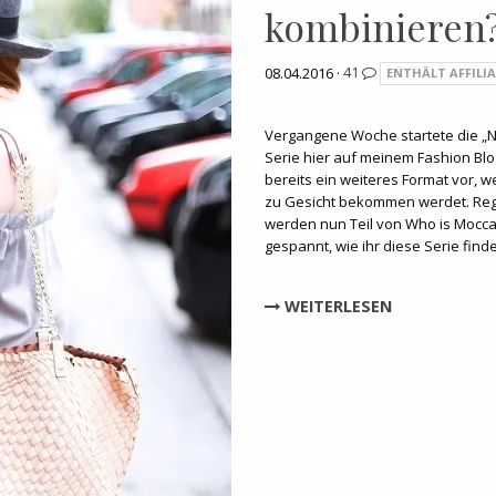
kombinieren? 
08.04.2016 ·
41
ENTHÄLT AFFILIA
Vergangene Woche startete die „
Serie hier auf meinem Fashion Blog
bereits ein weiteres Format vor, we
zu Gesicht bekommen werdet. Re
werden nun Teil von Who is Mocca
gespannt, wie ihr diese Serie finde
WEITERLESEN