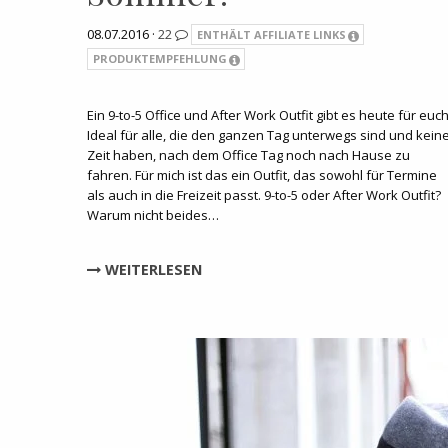
08.07.2016 ·
22
ENTHÄLT AFFILIATE LINKS
PRODUKTEMPFEHLUNG
Ein 9-to-5 Office und After Work Outfit gibt es heute für euch
Ideal für alle, die den ganzen Tag unterwegs sind und kein
Zeit haben, nach dem Office Tag noch nach Hause zu
fahren. Für mich ist das ein Outfit, das sowohl für Termine
als auch in die Freizeit passt. 9-to-5 oder After Work Outfit?
Warum nicht beides…
WEITERLESEN