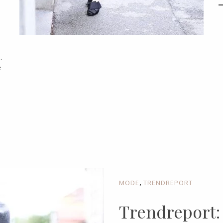
.
e
,
MODE
TRENDREPORT
Trendreport: