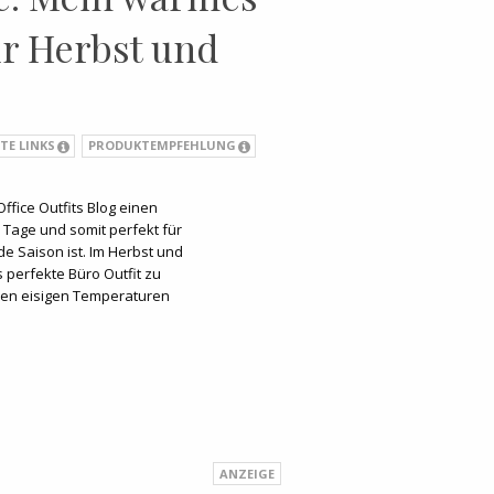
ür Herbst und
TE LINKS
PRODUKTEMPFEHLUNG
ffice Outfits Blog einen
e Tage und somit perfekt für
de Saison ist. Im Herbst und
as perfekte Büro Outfit zu
hen eisigen Temperaturen