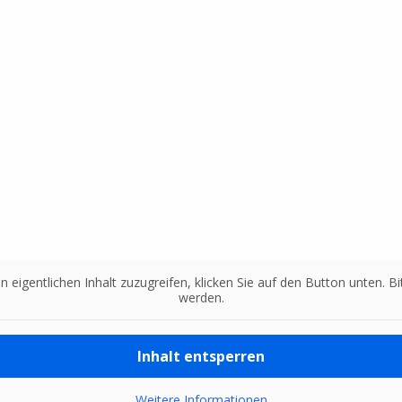
n eigentlichen Inhalt zuzugreifen, klicken Sie auf den Button unten. 
werden.
Inhalt entsperren
Weitere Informationen