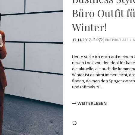
Büro Outfit f
Winter!
17.11.2017 ·
24
ENTHÄLT AFFILIA
Heute stelle ich euch auf meinem O
neuen Look vor, der ideal für kalt
die aktuelle, als auch die kommen
Winter ist es nicht immer leicht, d
finden, da man den Spagat zwisc
und (oftmals zu…
WEITERLESEN