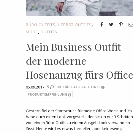
,
,
BÜRO OUTFITS
HERBST OUTFITS
,
MODE
OUTFITS
Mein Business Outfit –
der moderne
Hosenanzug fürs Office
05.09.2017 ·
9
ENTHÄLT AFFILIATE LINKS
PRODUKTEMPFEHLUNG
Gestern fiel der Startschuss für meine Office Week und ich
habe euch einen Look vorgestellt, der sich in nur 3 Schritten
von einem Büro-Outfit zu einem Ausgeh-Look verwandeln
lässt. Heute wird es etwas formeller, aber keineswegs