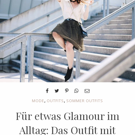
,
,
MODE
OUTFITS
SOMMER OUTFITS
Für etwas Glamour im
Alltag: Das Outfit mit