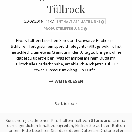
Tüllrock
29.08.2016 ·
41
ENTHÄLT AFFILIATE LINKS
PRODUKTEMPFEHLUNG
Etwas Tüll, ein bisschen Strick und schwarze Booties mit
Schleife – fertig ist mein sportlich-eleganter Alltagslook. Tüll ist
nie schlecht, um etwas Glamour in den Alltag zu bringen, ohne
dabei zu übertreiben. Was ich mir bei meinem Outfit mit
Tüllrock alles gedacht habe, erzähle ich euch jetzt! Tüll! Für
etwas Glamour im Alltag! Ein Outfit…
WEITERLESEN
Back to top
Sie sehen gerade einen Platzhalterinhalt von
Standard
. Um auf
den eigentlichen Inhalt zuzugreifen, klicken Sie auf den Button
unten. Bitte beachten Sie, dass dabei Daten an Drittanbieter