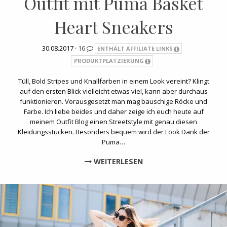
Outfit mit Puma Basket
Heart Sneakers
30.08.2017 ·
16
ENTHÄLT AFFILIATE LINKS
PRODUKTPLATZIERUNG
Tüll, Bold Stripes und Knallfarben in einem Look vereint? Klingt
auf den ersten Blick vielleicht etwas viel, kann aber durchaus
funktionieren. Vorausgesetzt man mag bauschige Röcke und
Farbe. Ich liebe beides und daher zeige ich euch heute auf
meinem Outfit Blog einen Streetstyle mit genau diesen
Kleidungsstücken. Besonders bequem wird der Look Dank der
Puma…
WEITERLESEN