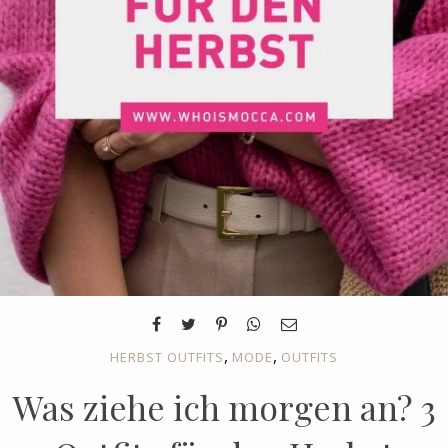
,
,
HERBST OUTFITS
MODE
OUTFITS
Was ziehe ich morgen an? 3