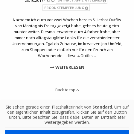
23.10.2017 ·
15
ENTHÄLT AFFILIATE LINKS
PRODUKTEMPFEHLUNG
Nachdem ich euch vor zwei Wochen bereits 5 Herbst Outfits
von Montag bis Freitag gezeigt habe, geht es heute gleich
munter weiter. Diesmal erwarten euch 4 farbenfrohe, aber
immer noch alltagstaugliche Looks für die verschiedensten
Unternehmungen. Egal ob Zuhause, im kreativen Job-Umfeld,
zum Shoppen oder einfach nur für den Brunch am
Wochenende – diese 4 Outfits…
WEITERLESEN
Back to top
Sie sehen gerade einen Platzhalterinhalt von
Standard
. Um auf
den eigentlichen Inhalt zuzugreifen, klicken Sie auf den Button
unten. Bitte beachten Sie, dass dabei Daten an Drittanbieter
weitergegeben werden.