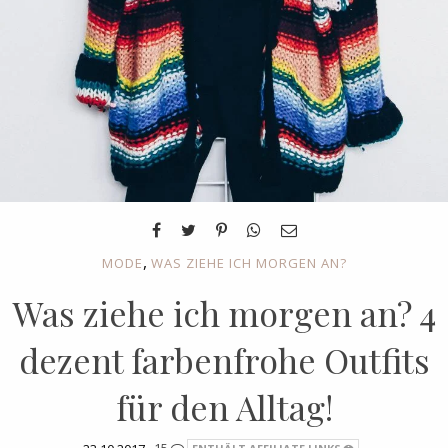
,
MODE
WAS ZIEHE ICH MORGEN AN?
Was ziehe ich morgen an? 4
dezent farbenfrohe Outfits
für den Alltag!