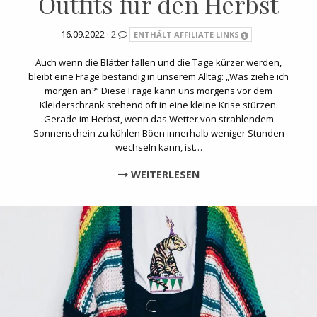
Outfits für den Herbst
16.09.2022 ·
2
ENTHÄLT AFFILIATE LINKS
Auch wenn die Blätter fallen und die Tage kürzer werden,
bleibt eine Frage beständig in unserem Alltag: „Was ziehe ich
morgen an?“ Diese Frage kann uns morgens vor dem
Kleiderschrank stehend oft in eine kleine Krise stürzen.
Gerade im Herbst, wenn das Wetter von strahlendem
Sonnenschein zu kühlen Böen innerhalb weniger Stunden
wechseln kann, ist…
WEITERLESEN