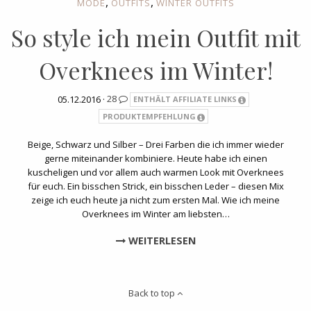
,
,
MODE
OUTFITS
WINTER OUTFITS
So style ich mein Outfit mit
Overknees im Winter!
05.12.2016 ·
28
ENTHÄLT AFFILIATE LINKS
PRODUKTEMPFEHLUNG
Beige, Schwarz und Silber – Drei Farben die ich immer wieder
gerne miteinander kombiniere. Heute habe ich einen
kuscheligen und vor allem auch warmen Look mit Overknees
für euch. Ein bisschen Strick, ein bisschen Leder – diesen Mix
zeige ich euch heute ja nicht zum ersten Mal. Wie ich meine
Overknees im Winter am liebsten…
WEITERLESEN
Back to top