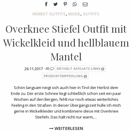
,
,
HERBST OUTFITS
MODE
OUTFITS
Overknee Stiefel Outfit mit
Wickelkleid und hellblauem
Mantel
26.11.2017 ·
46
ENTHÄLT AFFILIATE LINKS
PRODUKTEMPFEHLUNG
Schön langsam neigt sich auch hier in Tirol der Herbst dem
Ende zu. Der erste Schnee liegt schließlich schon seit ein paar
Wochen auf den Bergen, fehlt nur noch etwas winterliches
Feeling in den Straßen. In dieser Übergangszeit hülle ich mich
gerne in Wickelkleider und kombiniere diese mit Overknee
Stiefeln. Das hält nicht nur warm,…
WEITERLESEN