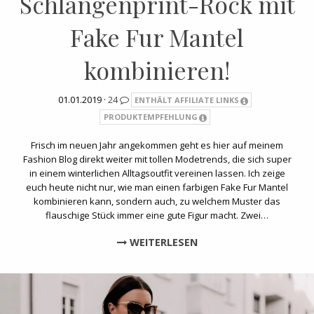
Schlangenprint-Rock mit
Fake Fur Mantel
kombinieren!
01.01.2019 ·
24
ENTHÄLT AFFILIATE LINKS
PRODUKTEMPFEHLUNG
Frisch im neuen Jahr angekommen geht es hier auf meinem
Fashion Blog direkt weiter mit tollen Modetrends, die sich super
in einem winterlichen Alltagsoutfit vereinen lassen. Ich zeige
euch heute nicht nur, wie man einen farbigen Fake Fur Mantel
kombinieren kann, sondern auch, zu welchem Muster das
flauschige Stück immer eine gute Figur macht. Zwei…
WEITERLESEN