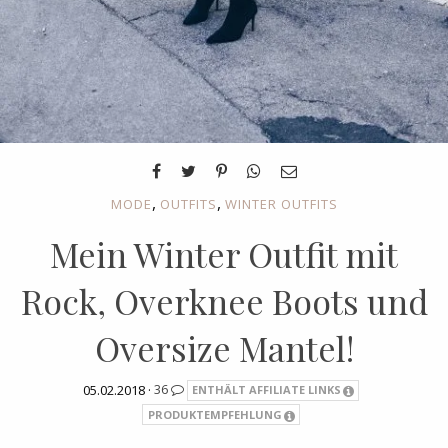
,
,
MODE
OUTFITS
WINTER OUTFITS
Mein Winter Outfit mit
Rock, Overknee Boots und
Oversize Mantel!
05.02.2018 ·
36
ENTHÄLT AFFILIATE LINKS
PRODUKTEMPFEHLUNG