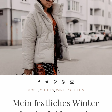
,
,
MODE
OUTFITS
WINTER OUTFITS
Mein festliches Winter