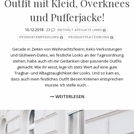
Outfit mit Kleid, Overknees
und Pufferjacke!
10.12.2018 ·
23
ENTHÄLT AFFILIATE LINKS
PRODUKTEMPFEHLUNG
PRODUKTPLATZIERUNG
Gerade in Zeiten von Weihnachtsfeiern, Keks-Verkostungen
und Glühwein-Dates, wo festliche Looks an der Tagesordnung
stehen, habe auch ich mir Gedanken über passende Outfits
gemacht. Wie ihr wisst, lege ich stets Wert auf eine gute
Tragbar- und Alltagstauglichkeit der Looks. Und so kam es,
dass auch mein festliches Outfit diesen Kriterien entsprechen
musste. Ich stelle euch…
WEITERLESEN