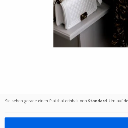
Sie sehen gerade einen Platzhalterinhalt von
Standard
. Um auf de