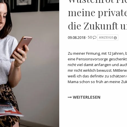
meine privat
die Zukunft 
09.08.2018 ·
50
ANZEIGE
Zu meiner Firmung, mit 12 Jahren
eine Pensionsvorsorge geschenkt.
nicht viel damit anfangen und au
mir nicht wirklich bewusst. Mittlerw
weiß ich das definitiv zu schätzen
Mama schon so früh an meine Zu
WEITERLESEN