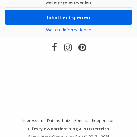
weitergegeben werden.
Inhalt entsperren
Weitere Informationen
Impressum
|
Datenschutz
|
Kontakt
|
Kooperation
Lifestyle & Karriere Blog aus Österreich
Who is Mocca? by Verena Ratz © 2013 – 2025