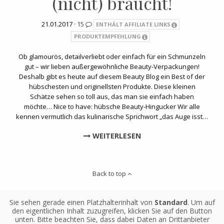
(nicht) braucht!
21.01.2017 ·
15
ENTHÄLT AFFILIATE LINKS
PRODUKTEMPFEHLUNG
Ob glamourös, detailverliebt oder einfach für ein Schmunzeln
gut – wir lieben außergewöhnliche Beauty-Verpackungen!
Deshalb gibt es heute auf diesem Beauty Blog ein Best of der
hübschesten und originellsten Produkte. Diese kleinen
Schätze sehen so toll aus, das man sie einfach haben
möchte… Nice to have: hübsche Beauty-Hingucker Wir alle
kennen vermutlich das kulinarische Sprichwort „das Auge isst…
WEITERLESEN
Back to top
Sie sehen gerade einen Platzhalterinhalt von
Standard
. Um auf
den eigentlichen Inhalt zuzugreifen, klicken Sie auf den Button
unten. Bitte beachten Sie, dass dabei Daten an Drittanbieter