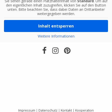
Sie sehen gerade einen Platzhalterinhalt von
Standard
. Um auf
den eigentlichen Inhalt zuzugreifen, klicken Sie auf den Button
unten. Bitte beachten Sie, dass dabei Daten an Drittanbieter
weitergegeben werden.
Inhalt entsperren
Weitere Informationen
Impressum
|
Datenschutz
|
Kontakt
|
Kooperation