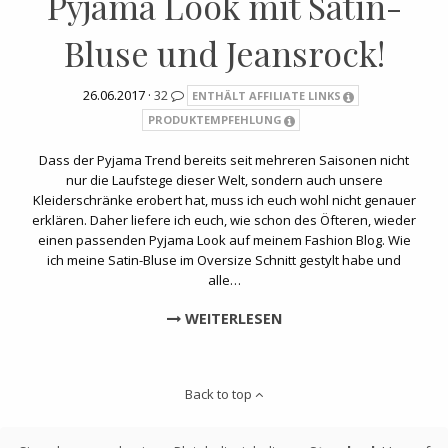
Pyjama Look mit Satin-
Bluse und Jeansrock!
26.06.2017 ·
32
ENTHÄLT AFFILIATE LINKS
PRODUKTEMPFEHLUNG
Dass der Pyjama Trend bereits seit mehreren Saisonen nicht
nur die Laufstege dieser Welt, sondern auch unsere
Kleiderschränke erobert hat, muss ich euch wohl nicht genauer
erklären. Daher liefere ich euch, wie schon des Öfteren, wieder
einen passenden Pyjama Look auf meinem Fashion Blog. Wie
ich meine Satin-Bluse im Oversize Schnitt gestylt habe und
alle…
WEITERLESEN
Back to top