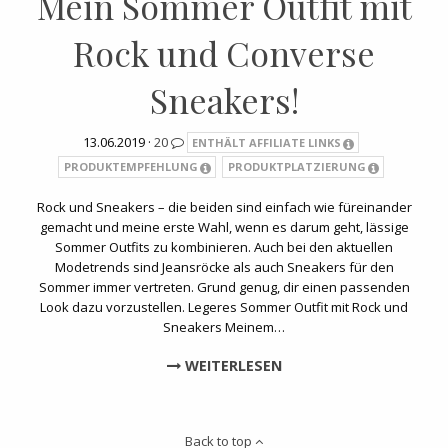
Mein Sommer Outfit mit
Rock und Converse
Sneakers!
13.06.2019 ·
20
ENTHÄLT AFFILIATE LINKS
PRODUKTEMPFEHLUNG
PRODUKTPLATZIERUNG
Rock und Sneakers – die beiden sind einfach wie füreinander
gemacht und meine erste Wahl, wenn es darum geht, lässige
Sommer Outfits zu kombinieren. Auch bei den aktuellen
Modetrends sind Jeansröcke als auch Sneakers für den
Sommer immer vertreten. Grund genug, dir einen passenden
Look dazu vorzustellen. Legeres Sommer Outfit mit Rock und
Sneakers Meinem…
WEITERLESEN
Back to top