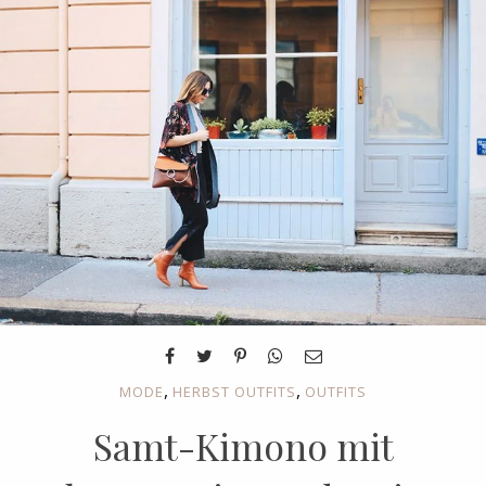
,
,
MODE
HERBST OUTFITS
OUTFITS
Samt-Kimono mit