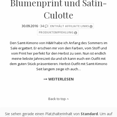
Blumenprint und Satin-
Culotte
30.09.2016 ·
34
ENTHÄLT AFFILIATE LINKS
PRODUKTEMPFEHLUNG
Den Samt-Kimono von H&M habe ich Anfang des Sommers im
Sale ergattert. Er erschien mir von den Farben, vom Stoff und
vom Print her perfekt für den Herbst zu sein. Nun ist endlich
meine liebste Jahreszeit da und ich kann euch ein Outfit mit
dem guten Stück präsentieren. Herbst-Outfit mit Samt-Kimono
Seit langem zeige ich auch…
WEITERLESEN
Back to top
Sie sehen gerade einen Platzhalterinhalt von
Standard
. Um auf