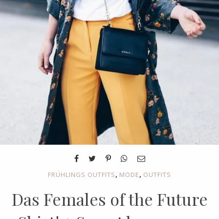
,
,
FRÜHLINGS OUTFITS
MODE
OUTFITS
Das Females of the Future