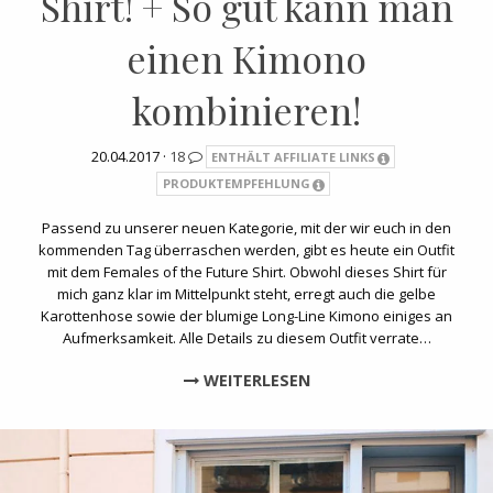
Shirt! + So gut kann man
einen Kimono
kombinieren!
20.04.2017 ·
18
ENTHÄLT AFFILIATE LINKS
PRODUKTEMPFEHLUNG
Passend zu unserer neuen Kategorie, mit der wir euch in den
kommenden Tag überraschen werden, gibt es heute ein Outfit
mit dem Females of the Future Shirt. Obwohl dieses Shirt für
mich ganz klar im Mittelpunkt steht, erregt auch die gelbe
Karottenhose sowie der blumige Long-Line Kimono einiges an
Aufmerksamkeit. Alle Details zu diesem Outfit verrate…
WEITERLESEN