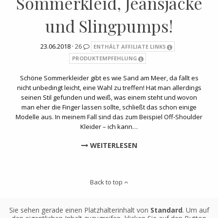
Sommerkleid, Jeansjacke
und Slingpumps!
23.06.2018 ·
26
ENTHÄLT AFFILIATE LINKS
PRODUKTEMPFEHLUNG
Schöne Sommerkleider gibt es wie Sand am Meer, da fällt es
nicht unbedingt leicht, eine Wahl zu treffen! Hat man allerdings
seinen Stil gefunden und weiß, was einem steht und wovon
man eher die Finger lassen sollte, schließt das schon einige
Modelle aus. In meinem Fall sind das zum Beispiel Off-Shoulder
Kleider – ich kann…
WEITERLESEN
Back to top
Sie sehen gerade einen Platzhalterinhalt von
Standard
. Um auf