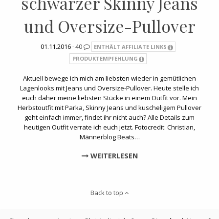
schwarzer Skinny Jeans
und Oversize-Pullover
01.11.2016 ·
40
ENTHÄLT AFFILIATE LINKS
PRODUKTEMPFEHLUNG
Aktuell bewege ich mich am liebsten wieder in gemütlichen
Lagenlooks mit Jeans und Oversize-Pullover. Heute stelle ich
euch daher meine liebsten Stücke in einem Outfit vor. Mein
Herbstoutfit mit Parka, Skinny Jeans und kuscheligem Pullover
geht einfach immer, findet ihr nicht auch? Alle Details zum
heutigen Outfit verrate ich euch jetzt. Fotocredit: Christian,
Männerblog Beats…
WEITERLESEN
Back to top