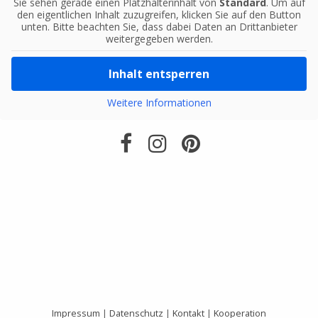
Sie sehen gerade einen Platzhalterinhalt von
Standard
. Um auf
den eigentlichen Inhalt zuzugreifen, klicken Sie auf den Button
unten. Bitte beachten Sie, dass dabei Daten an Drittanbieter
weitergegeben werden.
Inhalt entsperren
Weitere Informationen
Impressum
|
Datenschutz
|
Kontakt
|
Kooperation