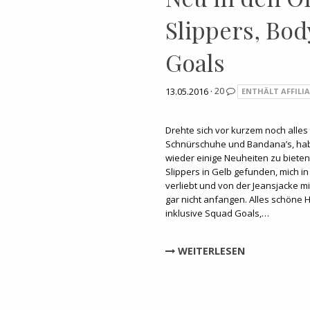
Slippers, Bo
Goals
13.05.2016 ·
20
ENTHÄLT AFFILIA
Drehte sich vor kurzem noch alles
Schnürschuhe und Bandana’s, hab
wieder einige Neuheiten zu bieten
Slippers in Gelb gefunden, mich in
verliebt und von der Jeansjacke mit 
gar nicht anfangen. Alles schöne
inklusive Squad Goals,…
WEITERLESEN