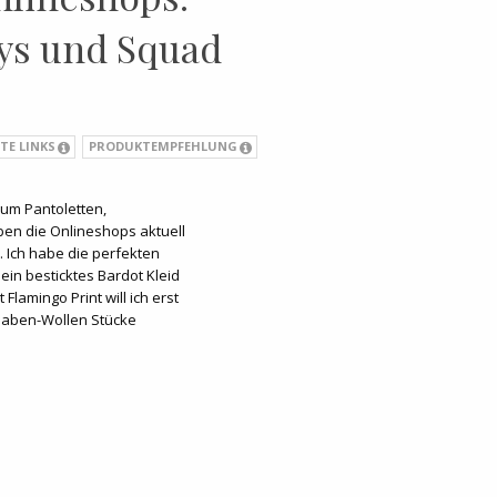
dys und Squad
TE LINKS
PRODUKTEMPFEHLUNG
 um Pantoletten,
en die Onlineshops aktuell
. Ich habe die perfekten
 ein besticktes Bardot Kleid
Flamingo Print will ich erst
 Haben-Wollen Stücke