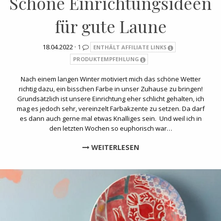
Schöne Einrichtungsideen
für gute Laune
18.04.2022 ·
1
ENTHÄLT AFFILIATE LINKS
PRODUKTEMPFEHLUNG
Nach einem langen Winter motiviert mich das schöne Wetter
richtig dazu, ein bisschen Farbe in unser Zuhause zu bringen!
Grundsätzlich ist unsere Einrichtung eher schlicht gehalten, ich
mag es jedoch sehr, vereinzelt Farbakzente zu setzen. Da darf
es dann auch gerne mal etwas Knalliges sein. Und weil ich in
den letzten Wochen so euphorisch war…
WEITERLESEN