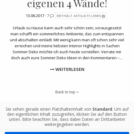
eigenen 4 Wände!
13.06.2017 ·
7
ENTHÄLT AFFILIATE LINKS
Urlaub zu Hause kann auch sehr schön sein, vorausgesetzt
man schafft ein sommerliches Ambiente, das zum entspannen
und abschalten einlädt. Mit wenig kann man oft schon sehr viel
erreichen und meine liebsten Interior Highlights in Sachen
Sommer Deko möchte ich euch heute vorstellen. Verrate mir
doch auch eure Sommer Deko Ideen in den Kommentaren –…
WEITERLESEN
Back to top
Sie sehen gerade einen Platzhalterinhalt von
Standard
. Um auf
den eigentlichen Inhalt zuzugreifen, klicken Sie auf den Button
unten. Bitte beachten Sie, dass dabei Daten an Drittanbieter
weitergegeben werden.