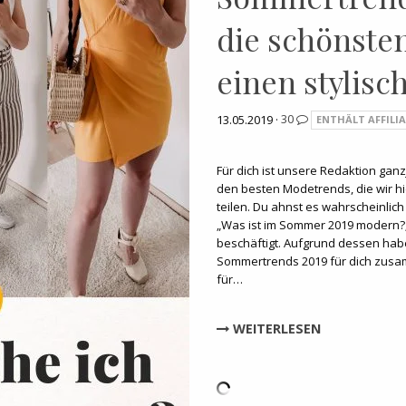
die schönste
einen stylis
13.05.2019 ·
30
ENTHÄLT AFFILIA
Für dich ist unsere Redaktion gan
den besten Modetrends, die wir hi
teilen. Du ahnst es wahrscheinlich
„Was ist im Sommer 2019 modern?„
beschäftigt. Aufgrund dessen habe
Sommertrends 2019 für dich zusa
für…
WEITERLESEN