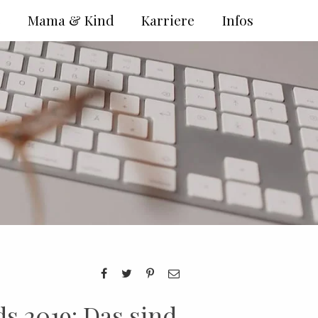
e
Mama & Kind
Karriere
Infos
 2019: Das sind