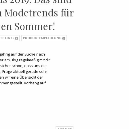
n Modetrends für
chen Sommer!
TE LINKS
PRODUKTEMPFEHLUNG
zjährig auf der Suche nach
er am Blog regelmäßig mit dir
 sicher schon, dass uns die
-Frage aktuell gerade sehr
n wir eine Übersicht der
mmengestellt. Vorhang auf