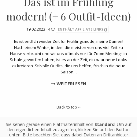
Das ist im Frühling
modern! (+ 6 Outfit-Ideen)
19.02.2023 ·
4
ENTHÄLT AFFILIATE LINKS
Es ist endlich wieder Zeit für Frühlingsmode, meine Damen!
Nach einem Winter, in dem die meisten von uns viel Zeit zu
Hause verbracht und wir uns oftmals nur für Zoom-Meetings in
Schale geworfen haben, ist es an der Zeit, ein paar neue Looks
zu kreieren. Stilvolle Outfits, die uns helfen, frisch in die neue
Saison…
WEITERLESEN
Back to top
Sie sehen gerade einen Platzhalterinhalt von
Standard
. Um auf
den eigentlichen Inhalt zuzugreifen, klicken Sie auf den Button
unten. Bitte beachten Sie, dass dabei Daten an Drittanbieter