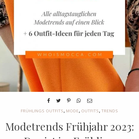
,
,
,
FRÜHLINGS OUTFITS
MODE
OUTFITS
TRENDS
Modetrends Frühjahr 2023: