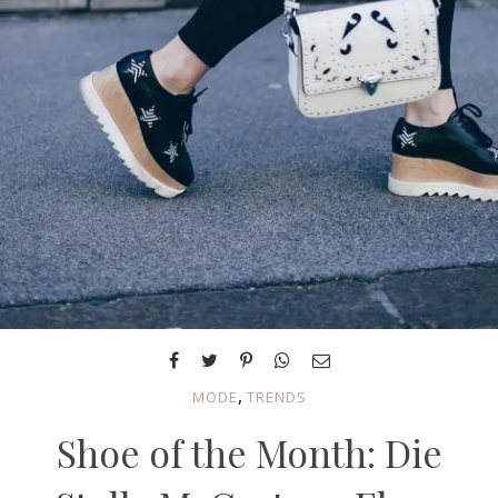
,
MODE
TRENDS
Shoe of the Month: Die