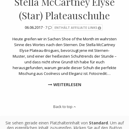
Stella McCartney Elyse
(Star) Plateauschuhe
06.06.2017 ·
7
ENTHÄLT AFFILIATE LINKS
Heute greifen wir in Sachen Shoe of the Month im wahrsten
Sinne des Wortes nach den Sternen. Die Stella McCartney
Elyse Plateau-Brogues, bevorzugt jene mit Sternen-
Muster, sind einer der heißesten Schuhtrends der Stunde –
und dass nicht ohne Grund! Ich habe für euch
herausgefunden, warum gerade dieser Schuh die perfekte
Mischung aus Coolness und Eleganz ist. Fotocredit:…
WEITERLESEN
Back to top
Sie sehen gerade einen Platzhalterinhalt von
Standard
. Um auf
den eigentlichen Inhalt zuzugreifen, klicken Sie auf den Button