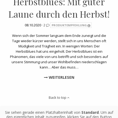
Herbstblues: Mit guter
Laune durch den Herbst!
08.10.2020 ·
2
PRODUKTEMPFEHLUNG
Wenn sich der Sommer langsam dem Ende zuneigt und die
Tage wieder kürzer werden, stellt sich in uns Menschen oft
Müdigkeit und Trägheit ein. In wenigen Worten: Der
Herbstblues hat uns eingeholt. Der Herbstblues ist ein
Phänomen, das viele von uns betrifft und sich besonders auf
unsere Stimmung und unser Wohlbefinden niederschlagen
kann… Aber das muss…
WEITERLESEN
Back to top
Sie sehen gerade einen Platzhalterinhalt von
Standard
. Um auf
den eigentlichen Inhalt zuzugreifen, klicken Sie auf den Button