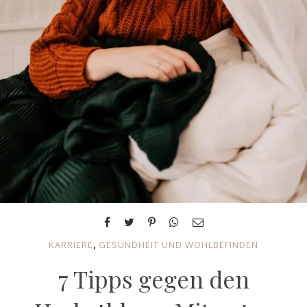
,
KARRIERE
GESUNDHEIT UND WOHLBEFINDEN
7 Tipps gegen den