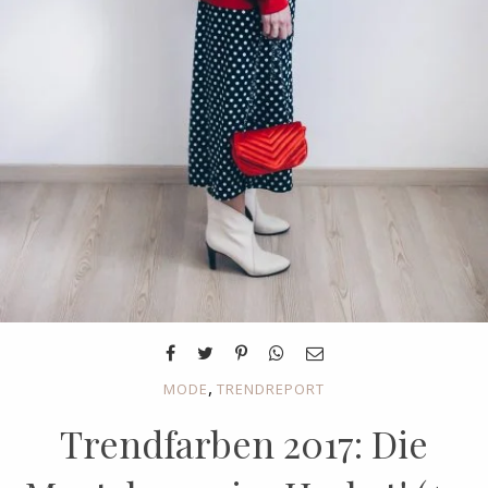
,
MODE
TRENDREPORT
Trendfarben 2017: Die