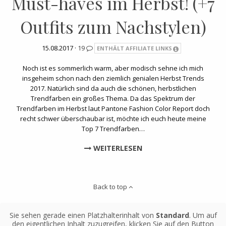
Must-haves im Herbst! (+7
Outfits zum Nachstylen)
15.08.2017 ·
19
ENTHÄLT AFFILIATE LINKS
Noch ist es sommerlich warm, aber modisch sehne ich mich
insgeheim schon nach den ziemlich genialen Herbst Trends
2017. Natürlich sind da auch die schönen, herbstlichen
Trendfarben ein großes Thema. Da das Spektrum der
Trendfarben im Herbst laut Pantone Fashion Color Report doch
recht schwer überschaubar ist, möchte ich euch heute meine
Top 7 Trendfarben…
WEITERLESEN
Back to top
Sie sehen gerade einen Platzhalterinhalt von
Standard
. Um auf
den eigentlichen Inhalt zuzugreifen, klicken Sie auf den Button