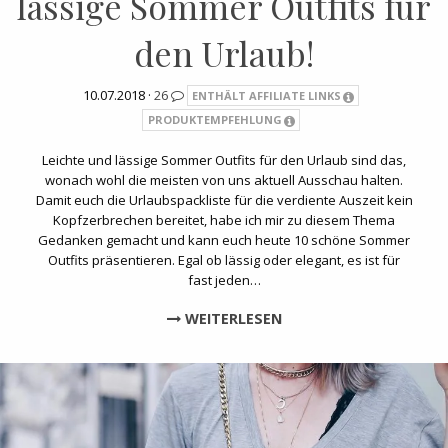
lässige Sommer Outfits für
den Urlaub!
10.07.2018 ·
26
ENTHÄLT AFFILIATE LINKS
PRODUKTEMPFEHLUNG
Leichte und lässige Sommer Outfits für den Urlaub sind das,
wonach wohl die meisten von uns aktuell Ausschau halten.
Damit euch die Urlaubspackliste für die verdiente Auszeit kein
Kopfzerbrechen bereitet, habe ich mir zu diesem Thema
Gedanken gemacht und kann euch heute 10 schöne Sommer
Outfits präsentieren. Egal ob lässig oder elegant, es ist für
fast jeden…
WEITERLESEN