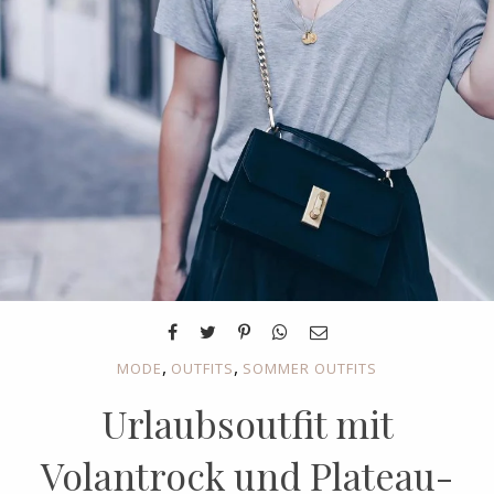
,
,
MODE
OUTFITS
SOMMER OUTFITS
Urlaubsoutfit mit
Volantrock und Plateau-