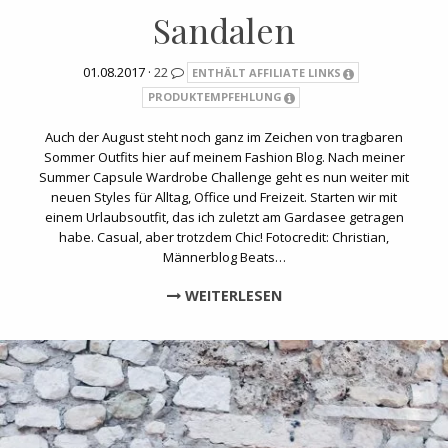
Sandalen
01.08.2017 ·
22
ENTHÄLT AFFILIATE LINKS
PRODUKTEMPFEHLUNG
Auch der August steht noch ganz im Zeichen von tragbaren
Sommer Outfits hier auf meinem Fashion Blog. Nach meiner
Summer Capsule Wardrobe Challenge geht es nun weiter mit
neuen Styles für Alltag, Office und Freizeit. Starten wir mit
einem Urlaubsoutfit, das ich zuletzt am Gardasee getragen
habe. Casual, aber trotzdem Chic! Fotocredit: Christian,
Männerblog Beats…
WEITERLESEN