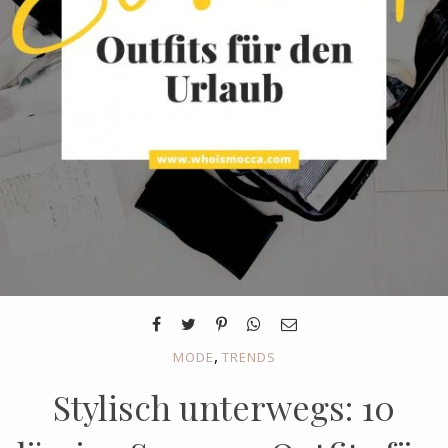
,
MODE
TRENDS
Stylisch unterwegs: 10