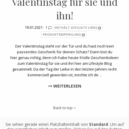
Valentinstag für sie und
ihn!
19.01.2021 ·
1
ENTHÄLT AFFILIATE LINKS
PRODUKTEMPFEHLUNG
Der Valentinstag steht vor der Tür und du hast noch kein
passendes Geschenk für deinen Schatz? Dann bist du
hier genau richtig, denn ich habe heute 9 tolle Geschenkideen
zum Valentinstag für sie und ihn hier am Lifestyle Blog
gesammelt. Da der Tag der Liebe in den letzten Jahren recht
kommerziell geworden ist, möchte ich dir…
WEITERLESEN
Back to top
Sie sehen gerade einen Platzhalterinhalt von
Standard
. Um auf