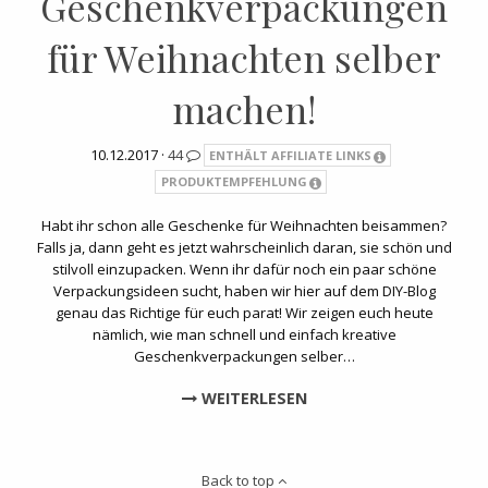
Geschenkverpackungen
für Weihnachten selber
machen!
10.12.2017 ·
44
ENTHÄLT AFFILIATE LINKS
PRODUKTEMPFEHLUNG
Habt ihr schon alle Geschenke für Weihnachten beisammen?
Falls ja, dann geht es jetzt wahrscheinlich daran, sie schön und
stilvoll einzupacken. Wenn ihr dafür noch ein paar schöne
Verpackungsideen sucht, haben wir hier auf dem DIY-Blog
genau das Richtige für euch parat! Wir zeigen euch heute
nämlich, wie man schnell und einfach kreative
Geschenkverpackungen selber…
WEITERLESEN
Back to top