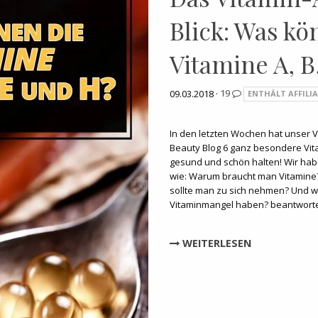
Blick: Was kö
Vitamine A, B
09.03.2018 ·
19
ENTHÄLT AFFILIA
In den letzten Wochen hat unser 
Beauty Blog 6 ganz besondere Vital
gesund und schön halten! Wir ha
wie: Warum braucht man Vitamine?,
sollte man zu sich nehmen? Und w
Vitaminmangel haben? beantworte
WEITERLESEN