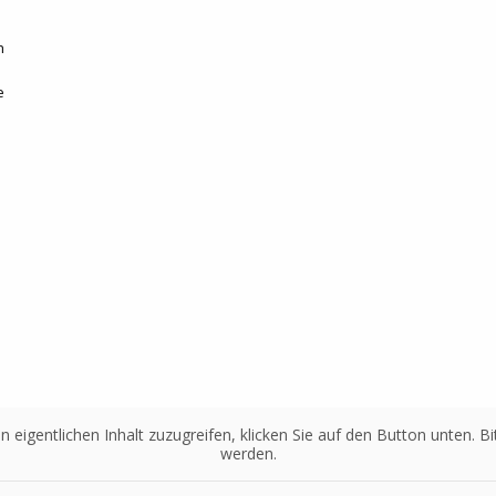
h
e
n eigentlichen Inhalt zuzugreifen, klicken Sie auf den Button unten. 
werden.