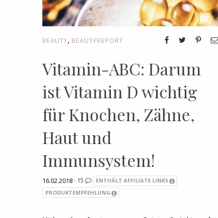
,
BEAUTY
BEAUTYREPORT
Vitamin-ABC: Darum
ist Vitamin D wichtig
für Knochen, Zähne,
Haut und
Immunsystem!
16.02.2018 ·
15
ENTHÄLT AFFILIATE LINKS
PRODUKTEMPFEHLUNG