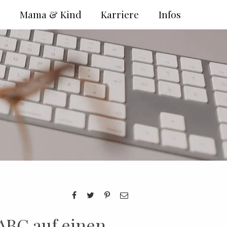
e
Mama & Kind
Karriere
Infos
ABC auf einen