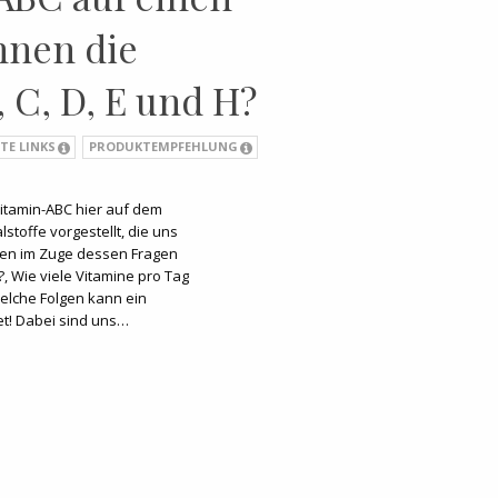
nnen die
, C, D, E und H?
TE LINKS
PRODUKTEMPFEHLUNG
Vitamin-ABC hier auf dem
stoffe vorgestellt, die uns
ben im Zuge dessen Fragen
 Wie viele Vitamine pro Tag
elche Folgen kann ein
t! Dabei sind uns…