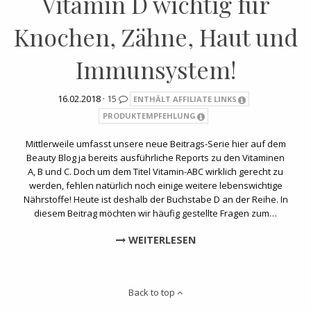
Vitamin D wichtig für
Knochen, Zähne, Haut und
Immunsystem!
16.02.2018 ·
15
ENTHÄLT AFFILIATE LINKS
PRODUKTEMPFEHLUNG
Mittlerweile umfasst unsere neue Beitrags-Serie hier auf dem
Beauty Blog ja bereits ausführliche Reports zu den Vitaminen
A, B und C. Doch um dem Titel Vitamin-ABC wirklich gerecht zu
werden, fehlen natürlich noch einige weitere lebenswichtige
Nährstoffe! Heute ist deshalb der Buchstabe D an der Reihe. In
diesem Beitrag möchten wir häufig gestellte Fragen zum…
WEITERLESEN
Back to top