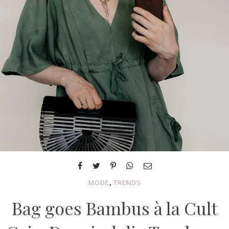
,
MODE
TRENDS
Bag goes Bambus à la Cult