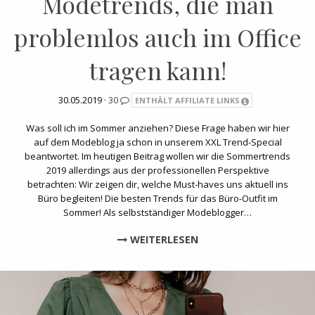
Modetrends, die man
problemlos auch im Office
tragen kann!
30.05.2019 ·
30
ENTHÄLT AFFILIATE LINKS
Was soll ich im Sommer anziehen? Diese Frage haben wir hier
auf dem Modeblog ja schon in unserem XXL Trend-Special
beantwortet. Im heutigen Beitrag wollen wir die Sommertrends
2019 allerdings aus der professionellen Perspektive
betrachten: Wir zeigen dir, welche Must-haves uns aktuell ins
Büro begleiten! Die besten Trends für das Büro-Outfit im
Sommer! Als selbstständiger Modeblogger…
WEITERLESEN