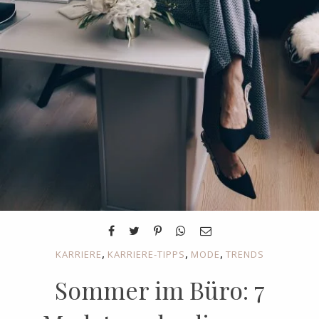
,
,
,
KARRIERE
KARRIERE-TIPPS
MODE
TRENDS
Sommer im Büro: 7