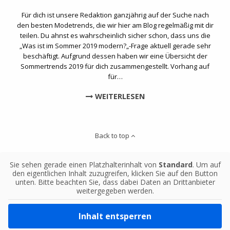
Für dich ist unsere Redaktion ganzjährig auf der Suche nach
den besten Modetrends, die wir hier am Blog regelmäßig mit dir
teilen. Du ahnst es wahrscheinlich sicher schon, dass uns die
„Was ist im Sommer 2019 modern?„-Frage aktuell gerade sehr
beschäftigt. Aufgrund dessen haben wir eine Übersicht der
Sommertrends 2019 für dich zusammengestellt. Vorhang auf
für…
WEITERLESEN
Back to top
Sie sehen gerade einen Platzhalterinhalt von
Standard
. Um auf
den eigentlichen Inhalt zuzugreifen, klicken Sie auf den Button
unten. Bitte beachten Sie, dass dabei Daten an Drittanbieter
weitergegeben werden.
Inhalt entsperren