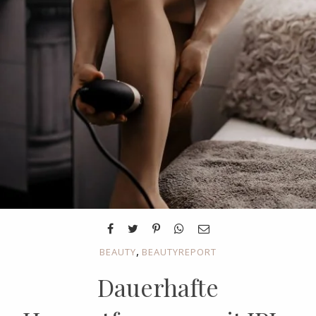
,
BEAUTY
BEAUTYREPORT
Dauerhafte