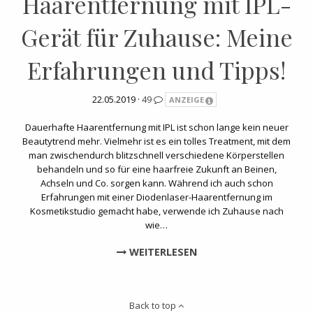
Haarentfernung mit IPL-
Gerät für Zuhause: Meine
Erfahrungen und Tipps!
22.05.2019 ·
49
ANZEIGE
Dauerhafte Haarentfernung mit IPL ist schon lange kein neuer
Beautytrend mehr. Vielmehr ist es ein tolles Treatment, mit dem
man zwischendurch blitzschnell verschiedene Körperstellen
behandeln und so für eine haarfreie Zukunft an Beinen,
Achseln und Co. sorgen kann. Während ich auch schon
Erfahrungen mit einer Diodenlaser-Haarentfernung im
Kosmetikstudio gemacht habe, verwende ich Zuhause nach
wie…
WEITERLESEN
Back to top