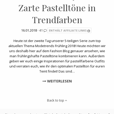
Zarte Pastelltöne in
Trendfarben
16.01.2018 ·
41
ENTHÄLT AFFILIATE LINKS
Heute ist der zweite Tag unserer 5-teiligen Serie zum top
aktuellen Thema Modetrends Frühling 2018! Heute möchten wir
uns deshalb hier auf dem Fashion Blog genauer ansehen, wie
man frühlingshafte Pastelltöne kombinieren kann. Außerdem
geben wir euch einige Inspirationen für pastellfarbene Outfits
und verraten euch, wie ihr den optimalen Pastellton für euren
Teint findet! Das sind…
WEITERLESEN
Back to top