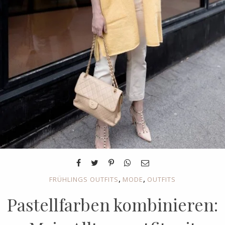
,
,
FRÜHLINGS OUTFITS
MODE
OUTFITS
Pastellfarben kombinieren: