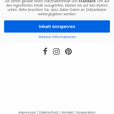
Sie sehen gerade einen Platzhalterinhalt von
Standard
. Um auf
den eigentlichen Inhalt zuzugreifen, klicken Sie auf den Button
unten. Bitte beachten Sie, dass dabei Daten an Drittanbieter
weitergegeben werden.
Inhalt entsperren
Weitere Informationen
Impressum
|
Datenschutz
|
Kontakt
|
Kooperation