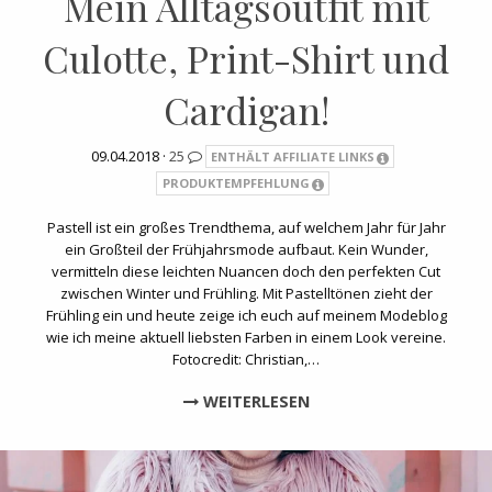
Mein Alltagsoutfit mit
Culotte, Print-Shirt und
Cardigan!
09.04.2018 ·
25
ENTHÄLT AFFILIATE LINKS
PRODUKTEMPFEHLUNG
Pastell ist ein großes Trendthema, auf welchem Jahr für Jahr
ein Großteil der Frühjahrsmode aufbaut. Kein Wunder,
vermitteln diese leichten Nuancen doch den perfekten Cut
zwischen Winter und Frühling. Mit Pastelltönen zieht der
Frühling ein und heute zeige ich euch auf meinem Modeblog
wie ich meine aktuell liebsten Farben in einem Look vereine.
Fotocredit: Christian,…
WEITERLESEN