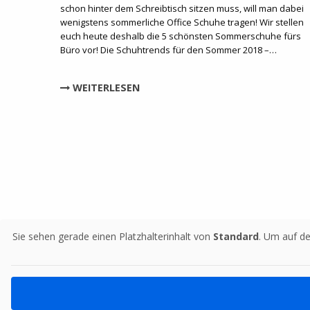
schon hinter dem Schreibtisch sitzen muss, will man dabei
wenigstens sommerliche Office Schuhe tragen! Wir stellen
euch heute deshalb die 5 schönsten Sommerschuhe fürs
Büro vor! Die Schuhtrends für den Sommer 2018 –…
WEITERLESEN
Sie sehen gerade einen Platzhalterinhalt von
Standard
. Um auf de