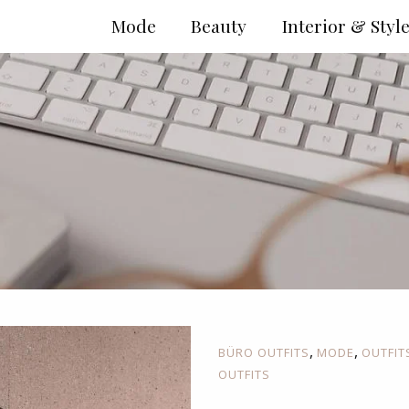
Mode
Beauty
Interior & Styl
,
,
BÜRO OUTFITS
MODE
OUTFIT
OUTFITS