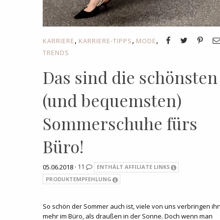
,
,
,
KARRIERE
KARRIERE-TIPPS
MODE
TRENDS
Das sind die schönsten
(und bequemsten)
Sommerschuhe fürs
Büro!
05.06.2018 ·
11
ENTHÄLT AFFILIATE LINKS
PRODUKTEMPFEHLUNG
So schön der Sommer auch ist, viele von uns verbringen ih
mehr im Büro, als draußen in der Sonne. Doch wenn man