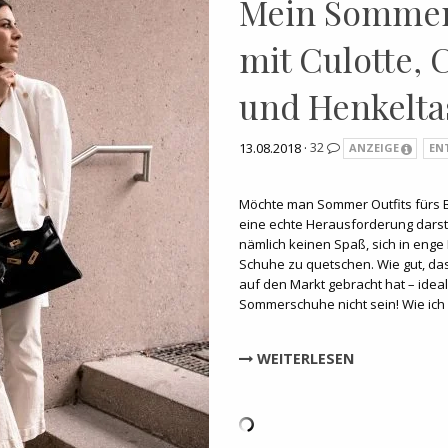
Mein Sommer 
mit Culotte,
und Henkelta
13.08.2018 ·
32
ANZEIGE
EN
Möchte man Sommer Outfits fürs B
eine echte Herausforderung darste
nämlich keinen Spaß, sich in eng
Schuhe zu quetschen. Wie gut, da
auf den Markt gebracht hat – ideal
Sommerschuhe nicht sein! Wie ich
WEITERLESEN