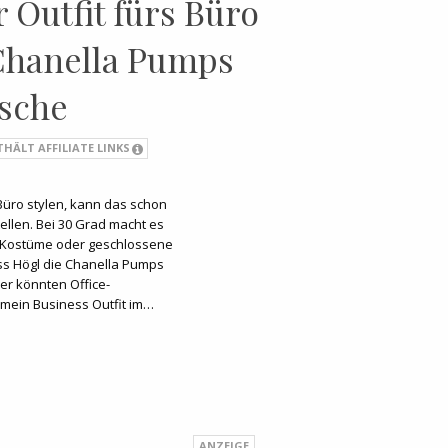
Outfit fürs Büro
 Chanella Pumps
sche
THÄLT AFFILIATE LINKS
üro stylen, kann das schon
llen. Bei 30 Grad macht es
e Kostüme oder geschlossene
ss Högl die Chanella Pumps
er könnten Office-
 mein Business Outfit im…