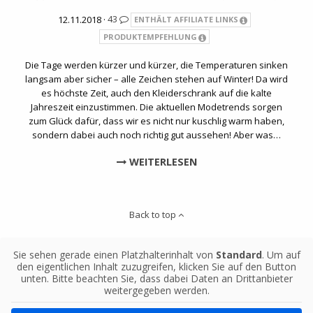
12.11.2018 ·
43
ENTHÄLT AFFILIATE LINKS
PRODUKTEMPFEHLUNG
Die Tage werden kürzer und kürzer, die Temperaturen sinken
langsam aber sicher – alle Zeichen stehen auf Winter! Da wird
es höchste Zeit, auch den Kleiderschrank auf die kalte
Jahreszeit einzustimmen. Die aktuellen Modetrends sorgen
zum Glück dafür, dass wir es nicht nur kuschlig warm haben,
sondern dabei auch noch richtig gut aussehen! Aber was…
WEITERLESEN
Back to top
Sie sehen gerade einen Platzhalterinhalt von
Standard
. Um auf
den eigentlichen Inhalt zuzugreifen, klicken Sie auf den Button
unten. Bitte beachten Sie, dass dabei Daten an Drittanbieter
weitergegeben werden.