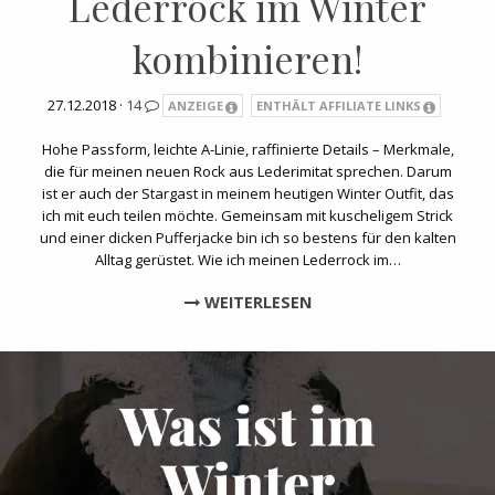
Lederrock im Winter
kombinieren!
27.12.2018 ·
14
ANZEIGE
ENTHÄLT AFFILIATE LINKS
Hohe Passform, leichte A-Linie, raffinierte Details – Merkmale,
die für meinen neuen Rock aus Lederimitat sprechen. Darum
ist er auch der Stargast in meinem heutigen Winter Outfit, das
ich mit euch teilen möchte. Gemeinsam mit kuscheligem Strick
und einer dicken Pufferjacke bin ich so bestens für den kalten
Alltag gerüstet. Wie ich meinen Lederrock im…
WEITERLESEN