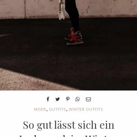
,
,
MODE
OUTFITS
WINTER OUTFITS
So gut lässt sich ein