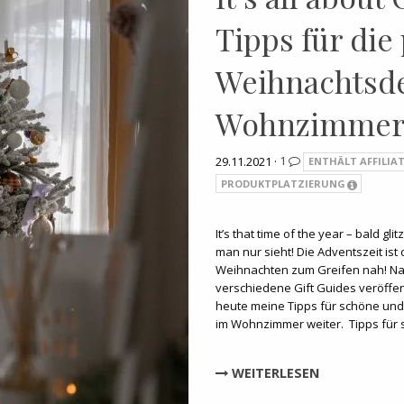
Tipps für die
Weihnachtsd
Wohnzimme
29.11.2021 ·
1
ENTHÄLT AFFILIAT
PRODUKTPLATZIERUNG
It’s that time of the year – bald gli
man nur sieht! Die Adventszeit ist 
Weihnachten zum Greifen nah! Na
verschiedene Gift Guides veröffentl
heute meine Tipps für schöne un
im Wohnzimmer weiter. Tipps für
WEITERLESEN