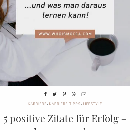
,
,
KARRIERE
KARRIERE-TIPPS
LIFESTYLE
5 positive Zitate für Erfolg –