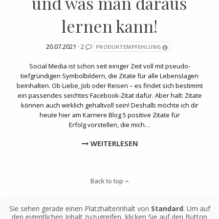
und was man daraus
lernen kann!
20.07.2021 ·
2
PRODUKTEMPFEHLUNG
Social Media ist schon seit einiger Zeit voll mit pseudo-
tiefgründigen Symbolbildern, die Zitate für alle Lebenslagen
beinhalten. Ob Liebe, Job oder Reisen – es findet sich bestimmt
ein passendes seichtes Facebook-Zitat dafür. Aber halt: Zitate
können auch wirklich gehaltvoll sein! Deshalb möchte ich dir
heute hier am Karriere Blog 5 positive Zitate für
Erfolg vorstellen, die mich…
WEITERLESEN
Back to top
Sie sehen gerade einen Platzhalterinhalt von
Standard
. Um auf
den eigentlichen Inhalt zuzugreifen, klicken Sie auf den Button