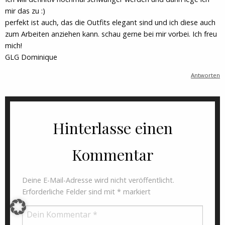
mir das zu :)
perfekt ist auch, das die Outfits elegant sind und ich diese auch
zum Arbeiten anziehen kann. schau gerne bei mir vorbei. Ich freu
mich!
GLG Dominique
Antworten
Hinterlasse einen
Kommentar
Deine E-Mail-Adresse wird nicht veröffentlicht.
Erforderliche Felder sind mit
*
markiert