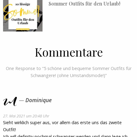
Sommer Outfits für den Urlaub!
Kommentare
One Response to “5 schöne und bequeme Sommer Outfits für
Schwangere! (ohne Umstandsmode!)”
Dominique
27. Mai 2021 um 20:48 Uhr
Sieht wirklich super aus, vor allem das erste uns das zweite
Outfit!
Ich will definitiv nochmal schwanger werden und dann lege ich