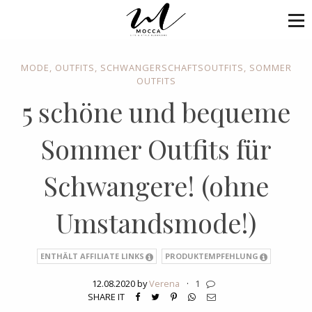
MODE
,
OUTFITS
,
SCHWANGERSCHAFTSOUTFITS
,
SOMMER
OUTFITS
5 schöne und bequeme
Sommer Outfits für
Schwangere! (ohne
Umstandsmode!)
ENTHÄLT AFFILIATE LINKS
PRODUKTEMPFEHLUNG
12.08.2020 by
Verena
·
1
SHARE IT