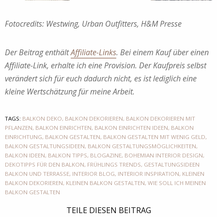
Fotocredits: Westwing, Urban Outfitters, H&M Presse
Der Beitrag enthält
Affiliate-Links
. Bei einem Kauf über einen
Affiliate-Link, erhalte ich eine Provision. Der Kaufpreis selbst
verändert sich für euch dadurch nicht, es ist lediglich eine
kleine Wertschätzung für meine Arbeit.
TAGS:
BALKON DEKO
,
BALKON DEKORIEREN
,
BALKON DEKORIEREN MIT
PFLANZEN
,
BALKON EINRICHTEN
,
BALKON EINRICHTEN IDEEN
,
BALKON
EINRICHTUNG
,
BALKON GESTALTEN
,
BALKON GESTALTEN MIT WENIG GELD
,
BALKON GESTALTUNGSIDEEN
,
BALKON GESTALTUNGSMÖGLICHKEITEN
,
BALKON IDEEN
,
BALKON TIPPS
,
BLOGAZINE
,
BOHEMIAN INTERIOR DESIGN
,
DEKOTIPPS FÜR DEN BALKON
,
FRÜHLINGS TRENDS
,
GESTALTUNGSIDEEN
BALKON UND TERRASSE
,
INTERIOR BLOG
,
INTERIOR INSPIRATION
,
KLEINEN
BALKON DEKORIEREN
,
KLEINEN BALKON GESTALTEN
,
WIE SOLL ICH MEINEN
BALKON GESTALTEN
TEILE DIESEN BEITRAG