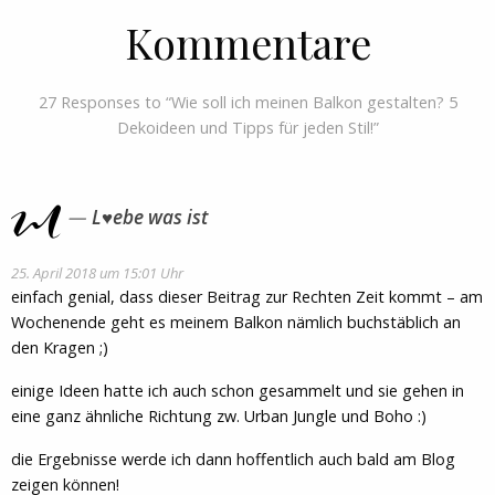
Kommentare
27 Responses to “Wie soll ich meinen Balkon gestalten? 5
Dekoideen und Tipps für jeden Stil!”
L♥ebe was ist
25. April 2018 um 15:01 Uhr
einfach genial, dass dieser Beitrag zur Rechten Zeit kommt – am
Wochenende geht es meinem Balkon nämlich buchstäblich an
den Kragen ;)
einige Ideen hatte ich auch schon gesammelt und sie gehen in
eine ganz ähnliche Richtung zw. Urban Jungle und Boho :)
die Ergebnisse werde ich dann hoffentlich auch bald am Blog
zeigen können!