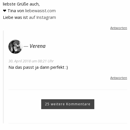
liebste Grüße auch,
❤ Tina von
liebewasist.com
Liebe was ist
auf Instagram
Antworten
Verena
30. April 2018 um 08:21 Uhr
Na das passt ja dann perfekt :)
Antworten
25 weitere Kommentare