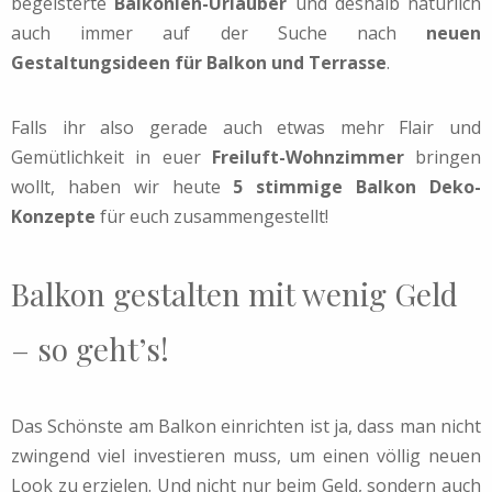
begeisterte
Balkonien-Urlauber
und deshalb natürlich
auch immer auf der Suche nach
neuen
Gestaltungsideen für Balkon und Terrasse
.
Falls ihr also gerade auch etwas mehr Flair und
Gemütlichkeit in euer
Freiluft-Wohnzimmer
bringen
wollt, haben wir heute
5 stimmige Balkon Deko-
Konzepte
für euch zusammengestellt!
Balkon gestalten mit wenig Geld
– so geht’s!
Das Schönste am Balkon einrichten ist ja, dass man nicht
zwingend viel investieren muss, um einen völlig neuen
Look zu erzielen. Und nicht nur beim Geld, sondern auch