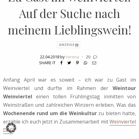
Auf der Suche nach
meinem Lieblingswein!
ANZEIGE
22.04.2018 by
Verena
·
20
SHARE IT
Anfang April war es soweit – ich war zu Gast im
Weinviertel und durfte im Rahmen der
Weintour
Weinviertel
einen tollen Frühlingstag inmitten von
Weinstraßen und zahlreichen Winzern erleben. Was das
Wochenende rund um die Weinkultur
zu bieten hatte,
erzähle ich euch jetzt in Zusammenarbeit mit
Weinviertel
DAC
.