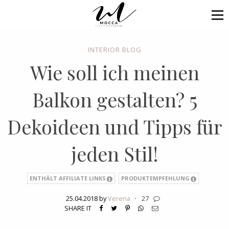
INTERIOR BLOG
Wie soll ich meinen
Balkon gestalten? 5
Dekoideen und Tipps für
jeden Stil!
ENTHÄLT AFFILIATE LINKS
PRODUKTEMPFEHLUNG
25.04.2018 by
Verena
·
27
SHARE IT