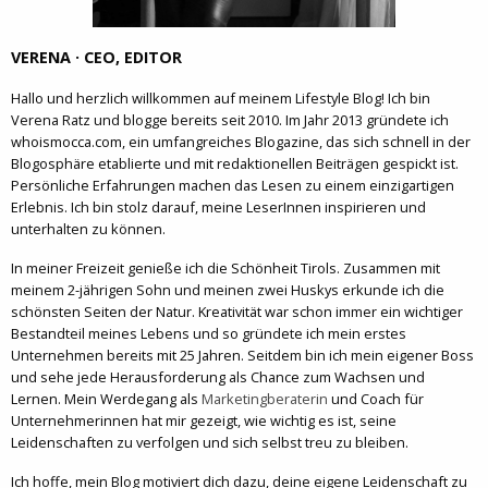
VERENA · CEO, EDITOR
Hallo und herzlich willkommen auf meinem Lifestyle Blog! Ich bin
Verena Ratz und blogge bereits seit 2010. Im Jahr 2013 gründete ich
whoismocca.com, ein umfangreiches Blogazine, das sich schnell in der
Blogosphäre etablierte und mit redaktionellen Beiträgen gespickt ist.
Persönliche Erfahrungen machen das Lesen zu einem einzigartigen
Erlebnis. Ich bin stolz darauf, meine LeserInnen inspirieren und
unterhalten zu können.
In meiner Freizeit genieße ich die Schönheit Tirols. Zusammen mit
meinem 2-jährigen Sohn und meinen zwei Huskys erkunde ich die
schönsten Seiten der Natur. Kreativität war schon immer ein wichtiger
Bestandteil meines Lebens und so gründete ich mein erstes
Unternehmen bereits mit 25 Jahren. Seitdem bin ich mein eigener Boss
und sehe jede Herausforderung als Chance zum Wachsen und
Lernen. Mein Werdegang als
Marketingberaterin
und Coach für
Unternehmerinnen hat mir gezeigt, wie wichtig es ist, seine
Leidenschaften zu verfolgen und sich selbst treu zu bleiben.
Ich hoffe, mein Blog motiviert dich dazu, deine eigene Leidenschaft zu