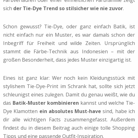
sich
der
Tie-Dye
Trend so stilsicher wie nie zuvor
.
Schon gewusst? Tie-Dye, oder ganz einfach Batik,
ist
nicht einfach nur ein Muster, es war damals schon der
Inbegriff für Freiheit und
wilde
Zeiten. Ursprünglich
stammt die Färbe-Technik aus Indonesien – mit der
großen Besonderheit, dass jedes Muster einzigartig ist.
Eines ist ganz klar: Wer noch kein Kleidungsstück mit
stylishem Tie-Dye-Print im Schrank hat, sollte sich jetzt
schleunigst eines zulegen. Damit du genau weißt, wie du
das
Batik-Muster kombinieren
kannst und welche
Tie-
Dye
Klamotten
ein absolutes Must-have
sind, habe ich
dir alle wichtigen
Facts
zusammengefasst. Außerdem
findest du in diesem Beitrag auch einige tolle Shopping
Tipps und eine passende Outfit-Inspiration.