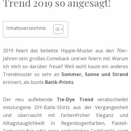
Trend 2019 so angesagt!
Inhaltsverzeichnis
2019 feiert das beliebte Hippie-Muster aus den 70er-
Jahren sein großes Comeback und wir feiern mit. Warum
ich mich so darüber freue? Weil wohl kaum ein anderes
Trendmuster so sehr an
Sommer, Sonne und Strand
erinnert, als bunte
Batik-Prints
.
Der neu auflebende
Tie-Dye Trend
verabschiedet
misslungene DIY-Batik-Shirts aus der Vergangenheit
und überrascht mit farbenfroher Eleganz und
Alltagstauglichkeit! In Regenbogenfarben, P
astell-
Farbverläufen
oder einer einheitlichen Farbfamilie zeigt