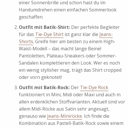
einer Sonnenbrille und schon hast du im
Handumdrehen einen einfachen Sommerlook
geschaffen.
Outfit mit Batik-Shirt:
Der perfekte Begleiter
für das
Tie-Dye Shirt
ist ganz klar die
Jeans-
Shorts
. Greife hier am besten zu einem High-
Waist-Modell – das macht lange Beine!
Pantoletten, Plateau-Sneakers oder Sommer-
Sandalen komplettieren den Look. Wer es noch
ein wenig stylisher mag, trägt das Shirt cropped
oder vorn geknotet!
Outfit mit Batik-Rock:
Der
Tie-Dye Rock
funktioniert in Mini, Midi oder Maxi und auch in
allen erdenklichen Stoffvarianten. Aktuell sind vor
allem Midi-Röcke aus Satin sehr angesagt,
genauso wie
Jeans-Miniröcke
. Ich finde die
Kombination aus Pastell-Batik-Rock sowie einem