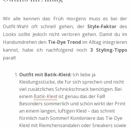
Wir alle kennen das: Früh morgens muss es bei der
Outfit-Wahl oft schnell gehen, der
Style-Faktor
des
Looks sollte jedoch nicht verloren gehen. Damit du im
Handumdrehen den
Tie-Dye
Trend
im Alltag integrieren
kannst, habe ich nachfolgend noch
3 Styling-Tipps
parat!
Outfit mit Batik-Kleid:
Ich liebe ja
Kleidungsstücke, die für sich sprechen und nicht
viel zusätzliches Schnickschnack benötigen. Bei
einem
Batik-Kleid
ist genau das der Fall!
Besonders sommerlich und schön wirkt der Print
an einem langen, luftigen Kleid – das schreit
förmlich nach Sommer! Kombiniere das Tie-Dye
Kleid mit Riemchensandalen oder Sneakers sowie