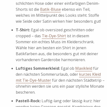
schlichten Hose oder einer einfarbigen Denim-
Shorts ist die
Batik-Bluse
ebenso ein Teil,
welches im Mittelpunkt des Looks steht. Stoffe
wie Seide oder Satin wirken hier besonders gut!
T-Shirt:
Egal ob oversized geschnitten oder
cropped – das
Tie-Dye-Shirt
ist in diesem
Sommer ein echtes Muss im Kleiderschrank.
Wähle hier am besten ein Shirt in jenen
Batikfarben aus, die besonders gut mit deiner
vorhandenen Garderobe harmonieren.
Luftiges Sommerkleid:
Egal ob
Maxikleid
für
den nächsten Sommerurlaub, oder
kurzes Kleid
mit Tie-Dye-Muster
für den nächsten Städtetrip –
ohnehin werden sie uns ein paar stylishe Monate
bescheren.
Pastell-Rock:
Luftig-lang oder lässig-kurz: hier
werden keine Grenzen gesetzt. Kombiniere den