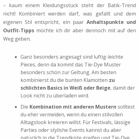
– kaum einem Kleidungsstück steht der Batik-Trend
nicht! Kombiniert werden darf, was gefällt und dem
eigenen Stil entspricht, ein paar
Anhaltspunkte und
Outfit-Tipps
möchte ich dir aber dennoch mit auf den
Weg geben.
Ganz besonders angesagt sind luftig-leichte
Pieces
, denn da kommt das
Tie-Dye
Muster
besonders schön zur Geltung. Am besten
kombinierst du die bunten Klamotten
zu
schlichten Basics in Weiß oder Beige
, damit der
Look nicht zu überladen wird.
Die
Kombination mit anderen Mustern
solltest
du eher vermeiden, wenn du einen stilvollen
Alltagslook kreieren willst. Für Festivals, lässige
Parties oder stylishe Events kannst du aber
natürlich in die Trendkiste greifen und Tie-Dye