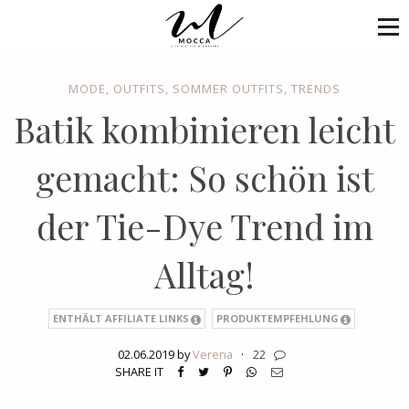
MODE
,
OUTFITS
,
SOMMER OUTFITS
,
TRENDS
Batik kombinieren leicht
gemacht: So schön ist
der Tie-Dye Trend im
Alltag!
ENTHÄLT AFFILIATE LINKS
PRODUKTEMPFEHLUNG
02.06.2019 by
Verena
·
22
SHARE IT