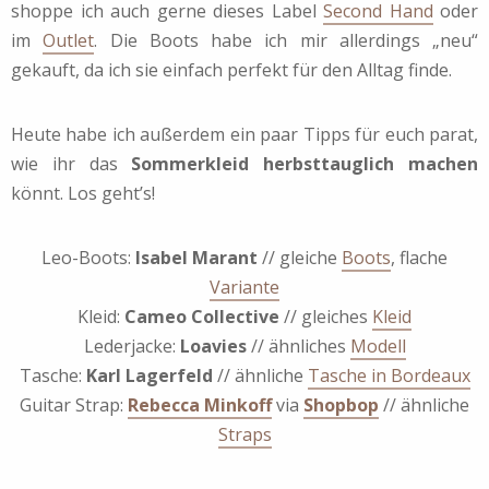
shoppe ich auch gerne dieses Label
Second Hand
oder
im
Outlet
. Die Boots habe ich mir allerdings „neu“
gekauft, da ich sie einfach perfekt für den Alltag finde.
Heute habe ich außerdem ein paar Tipps für euch parat,
wie ihr das
Sommerkleid herbsttauglich machen
könnt. Los geht’s!
Leo-Boots:
Isabel Marant
// gleiche
Boots
, flache
Variante
Kleid:
Cameo Collective
// gleiches
Kleid
Lederjacke:
Loavies
// ähnliches
Modell
Tasche:
Karl Lagerfeld
// ähnliche
Tasche in Bordeaux
Guitar Strap:
Rebecca Minkoff
via
Shopbop
// ähnliche
Straps