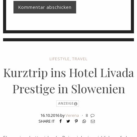
LIFESTYLE
,
TRAVEL
Kurztrip ins Hotel Livada
Prestige in Slowenien
ANZEIGE
16.10.2016 by
Verena
·
8
SHARE IT