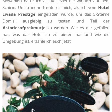
Slowenien hatte ich als Reiseziel nie wirklich auf dem
Schirm. Umso mehr freute es mich, als ich vom
Hotel
Livada Prestige
eingeladen wurde, um das 5-Sterne
Domizil ausgiebig zu testen und Teil der
#storiesofprekmurje
zu werden. Wie es mir gefallen
hat, was das Hotel so zu bieten hat und wie die
Umgebung ist, erzähle ich euch jetzt.