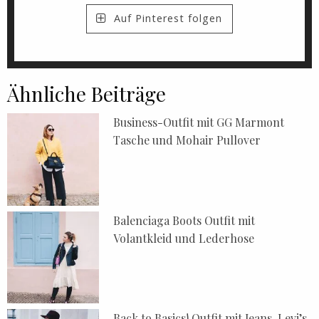
Auf Pinterest folgen
Ähnliche Beiträge
Business-Outfit mit GG Marmont
Tasche und Mohair Pullover
Balenciaga Boots Outfit mit
Volantkleid und Lederhose
Back to Basics! Outfit mit Jeans, Levi’s