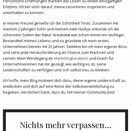
Persönliche Erfahrungen machen das Lesen zu einem einzigartigen
Erlebnis. Ich bin stolz darauf, meine LeserInnen inspirieren und
unterhalten zu können.
In meiner Freizeit genieße ich die Schönheit Tirols. Zusammen mit
meinem 2-jährigen Sohn und meinen zwei Huskys erkunde ich die
schönsten Seiten der Natur. Kreativität war schon immer ein wichtiger
Bestandteil meines Lebens und so gründete ich mein erstes
Unternehmen bereits mit 25 Jahren. Seitdem bin ich mein eigener Boss
und sehe jede Herausforderung als Chance zum Wachsen und
Lernen. Mein Werdegang als
Marketingberaterin
und Coach für
Unternehmerinnen hat mir gezeigt, wie wichtig es ist, seine
Leidenschaften zu verfolgen und sich selbst treu zu bleiben.
Ich hoffe, mein Blog motiviert dich dazu, deine eigene Leidenschaft zu
entdecken und dich auf eine Reise der Selbstverwirklichung zu
begeben. Herzlichen Dank, dass du Teil meiner Community bist!
Nichts mehr verpassen...