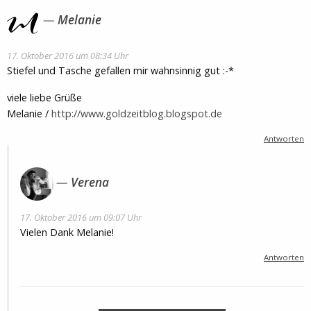
Melanie
17. Oktober 2016 um 08:34 Uhr
Stiefel und Tasche gefallen mir wahnsinnig gut :-*
viele liebe Grüße
Melanie /
http://www.goldzeitblog.blogspot.de
Antworten
Verena
17. Oktober 2016 um 09:07 Uhr
Vielen Dank Melanie!
Antworten