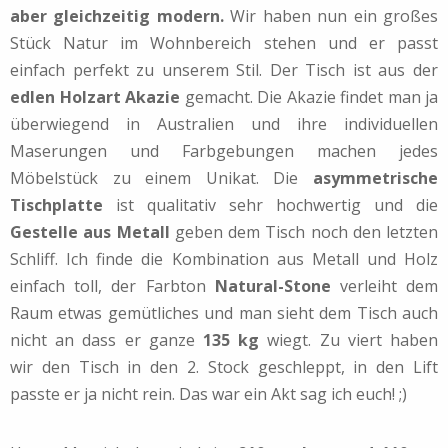
aber gleichzeitig modern.
Wir haben nun ein großes
Stück Natur im Wohnbereich stehen und er passt
einfach perfekt zu unserem Stil. Der Tisch ist aus der
edlen Holzart Akazie
gemacht. Die Akazie findet man ja
überwiegend in Australien und ihre individuellen
Maserungen und Farbgebungen machen jedes
Möbelstück zu einem Unikat. Die
asymmetrische
Tischplatte
ist qualitativ sehr hochwertig und die
Gestelle aus Metall
geben dem Tisch noch den letzten
Schliff. Ich finde die Kombination aus Metall und Holz
einfach toll, der Farbton
Natural-Stone
verleiht dem
Raum etwas gemütliches und man sieht dem Tisch auch
nicht an dass er ganze
135 kg
wiegt. Zu viert haben
wir den Tisch in den 2. Stock geschleppt, in den Lift
passte er ja nicht rein. Das war ein Akt sag ich euch! ;)