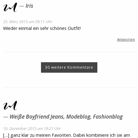
Iris
25. März 2015 um 09:11 Uhr
Wieder einmal ein sehr schönes Outfit!
Antworten
30 weitere Kommentare
Weiße Boyfriend Jeans, Modeblog, Fashionblog
10. Dezember 2015 um 19:21 Uhr
[…] ganz klar zu meinen Favoriten. Dabei kombiniere ich sie am