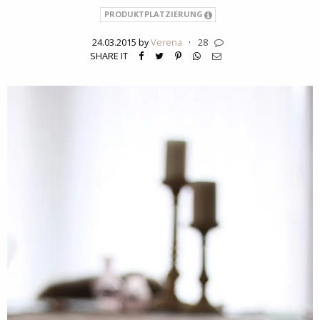
PRODUKTPLATZIERUNG
24.03.2015 by
Verena
·
28
SHARE IT