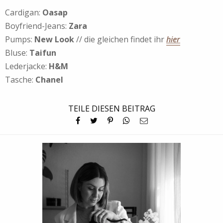
Cardigan:
Oasap
Boyfriend-Jeans:
Zara
Pumps:
New Look
// die gleichen findet ihr
hier
Bluse:
Taifun
Lederjacke:
H&M
Tasche:
Chanel
TEILE DIESEN BEITRAG