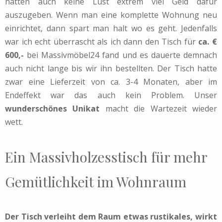
hatten auch keine Lust extrem viel Geld dafür
auszugeben. Wenn man eine komplette Wohnung neu
einrichtet, dann spart man halt wo es geht. Jedenfalls
war ich echt überrascht als ich dann den Tisch für
ca. €
600,-
bei Massivmöbel24 fand und es dauerte demnach
auch nicht lange bis wir ihn bestellten. Der Tisch hatte
zwar eine Lieferzeit von ca. 3-4 Monaten, aber im
Endeffekt war das auch kein Problem. Unser
wunderschönes Unikat
macht die Wartezeit wieder
wett.
Ein Massivholzesstisch für mehr
Gemütlichkeit im Wohnraum
Der Tisch verleiht dem Raum etwas rustikales, wirkt