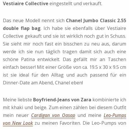
Vestiaire Collective
eingestellt und verkauft.
Das neue Modell nennt sich
Chanel Jumbo Classic 2.55
double flap bag
. Ich habe sie ebenfalls über Vestiaire
Collective gekauft und sie ist wirklich noch gut in Schuss.
Sie sieht mir noch fast ein bisschen zu neu aus, darum
werde ich sie nun täglich tragen damit sich auch eine
schöne Patina entwickelt. Das gefällt mir an Taschen
einfach besser! Mit einer Größe von ca. 19.5 x 30 x 9.5 cm
ist sie ideal für den Alltag und auch passend für ein
Dinner-Date am Abend, Chanel eben!
Meine liebste
Boyfriend-Jeans von Zara
kombinierte ich
mit khaki und beige. Zum einen zählen bei diesem Outfit
mein neuer
Cardigan von Oasap
und meine
Leo-Pumps
von New Look
zu meinen Favoriten. Die Leo-Pumps von