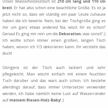
Unser Massivholzesstisch ist
210 cm lang und 110 cm
breit
. Er hat also schon eine beachtliche Größe. Es ist ja
jetzt nicht so, dass wir ständig ein paar Leute zuhause
haben die ich bewirte. Nein, bei der Tischgröße ging es
mir um ganz etwas anderes! Na, wisst ihr es schon?
Genau! Es ging mir rein um die
Dekoration
, was sonst? ;)
Ich wollte schon immer einen großen, langen Tisch
haben, wovon ich 1/3 dekorieren kann. Ihr versteht das
doch!
Übrigens ist der Tisch auch lackiert und sehr
pflegeleicht. Man wischt einfach mit einem feuchten
Tuch darüber und das wars auch schon. Ich bestehe
allerdings darauf, dass immer Untersetzer verwendet
werden, ich habe nämlich keine Lust auf Wasserränder
auf
meinem Riesen-Holz-Baby
! ;)