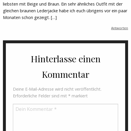
liebsten mit Beige und Braun. Ein sehr ähnliches Outfit mit der
gleichen braunen Lederjacke habe ich euch übrigens vor ein paar
Monaten schon gezeigt. […]
Antworten
Hinterlasse einen
Kommentar
Deine E-Mail-Adresse wird nicht veröffentlicht.
Erforderliche Felder sind mit
*
markiert