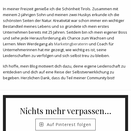
In meiner Freizeit genieße ich die Schönheit Tirols. Zusammen mit
meinem 2-jährigen Sohn und meinen zwei Huskys erkunde ich die
schönsten Seiten der Natur. Kreativität war schon immer ein wichtiger
Bestandteil meines Lebens und so gründete ich mein erstes
Unternehmen bereits mit 25 Jahren. Seitdem bin ich mein eigener Boss
und sehe jede Herausforderung als Chance zum Wachsen und
Lernen. Mein Werdegang als
Marketingberaterin
und Coach für
Unternehmerinnen hat mir gezeigt, wie wichtig es ist, seine
Leidenschaften zu verfolgen und sich selbst treu zu bleiben.
Ich hoffe, mein Blog motiviert dich dazu, deine eigene Leidenschaft zu
entdecken und dich auf eine Reise der Selbstverwirklichung zu
begeben. Herzlichen Dank, dass du Teil meiner Community bist!
Nichts mehr verpassen...
Auf Pinterest folgen