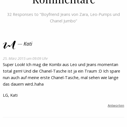
32 Responses to “Boyfriend Jeans von Zara, Leo-Pumps und
Chanel Jumbo”
Kati
25. März 2015 um 09:09 Uhr
Super Look! Ich mag die Kombi aus Leo und Jeans momentan
total gern! Und die Chanel-Tasche ist ja ein Traum :D Ich spare
nun auch auf meine erste Chanel-Tasche, mal sehen wie lange
das dauern wird..haha
LG, Kati
Antworten